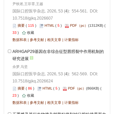
): 554-561. DOI:
10.7518/gjkq.2026607
 115
)
 5
)
 33
)
 |
 |
 |
): 562-569. DOI:
10.7518/gjkq.2026624
 86
)
 5
)
 23
)
 |
 |
 |