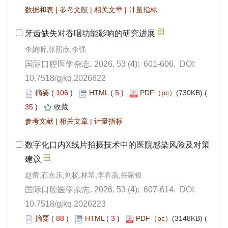
 |
 |
 |
): 601-606. DOI:
10.7518/gjkq.2026622
 106
)
 5
)
 35
)
 |
 |
): 607-614. DOI:
10.7518/gjkq.2026223
 88
)
 3
)