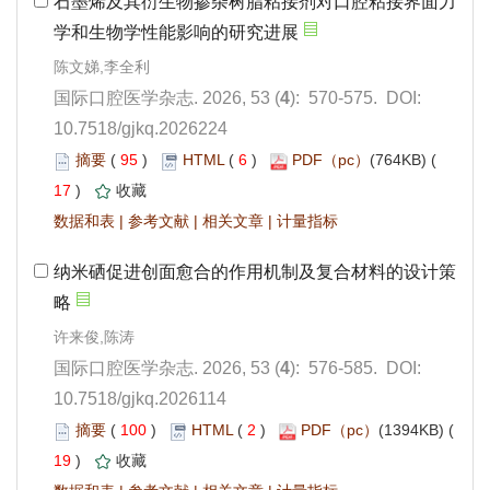
): 570-575. DOI:
10.7518/gjkq.2026224
 95
)
 6
)
 17
)
 |
 |
 |
): 576-585. DOI:
10.7518/gjkq.2026114
 100
)
 2
)
 19
)