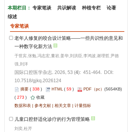
): 451-464. DOI:
10.7518/gjkq.2026124
 338
)
 59
)
(5654KB)
 273
)
 |
 |
 |