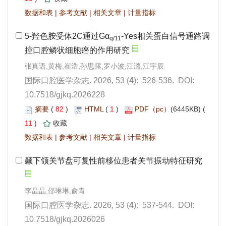
 |
 |
 |
): 526-536. DOI:
10.7518/gjkq.2026228
 82
)
 1
)
 11
)
 |
 |
 |
): 537-544. DOI:
10.7518/gjkq.2026026