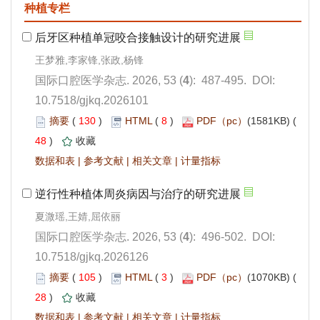
): 487-495. DOI:
10.7518/gjkq.2026101
 130
)
 8
)
 48
)
 |
 |
 |
): 496-502. DOI:
10.7518/gjkq.2026126
 105
)
 3
)
 28
)
 |
 |
 |