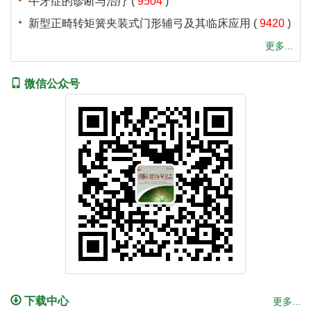
牛牙症的诊断与治疗
(
9504
)
新型正畸转矩簧夹装式门形辅弓及其临床应用
(
9420
)
更多...
微信公众号
下载中心
更多...