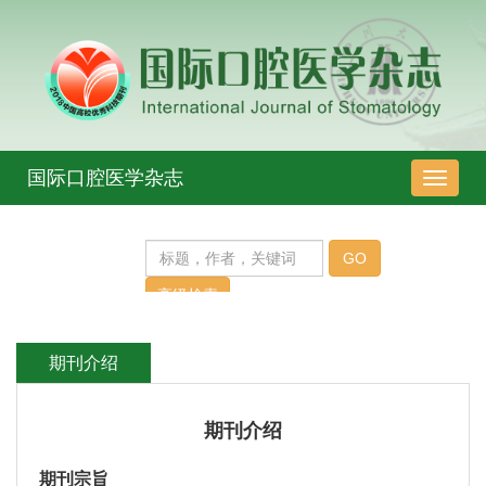
国际口腔医学杂志
导
航
切
换
期刊介绍
期刊介绍
期刊宗旨