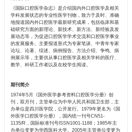
《国际口腔医学杂志》是介绍国内外口腔医学及相关
学科发展状态的专业性医学刊物，致力于及时、准确
地报道国内外口腔医学最新研究成果，包括临床和基
础研究方面的新理论、新技术、新方法、新经验及发
展动态等，
为促进口腔医学学术交流和口腔医学事业
的发展服务
。主要报道形式为专家笔谈、中青年专家
论坛、
论著、综述、
病例报告、方法介绍、
争鸣、病
例展示等，主要供
从事口腔医学及相关学科的医疗、
教学、科研工作者以及在校学生阅读。
期刊简介
1974年5月《国外医学参考资料口腔医学分册》创
刊，双月刊，主管单位为中华人民共和国卫生部，主
办单位是四川医学院，公开发行。1979年更名为《国
外医学口腔医学分册》，国内统一刊号CN51-
1135/R，国际标准刊号ISSN1001-1188；1985年主
办单位变更为华西医科大学。2005年主管单位变更为