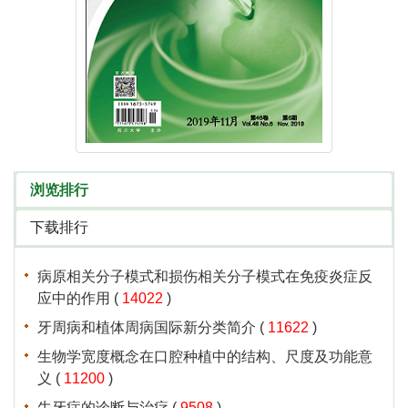
浏览排行
下载排行
病原相关分子模式和损伤相关分子模式在免疫炎症反
应中的作用
(
14022
)
牙周病和植体周病国际新分类简介
(
11622
)
生物学宽度概念在口腔种植中的结构、尺度及功能意
义
(
11200
)
牛牙症的诊断与治疗
(
9508
)