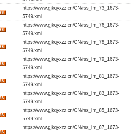
https://www.gjkqyxzz.cn/CN/rss_lm_73_1673-
5749.xml
https://www.gjkqyxzz.cn/CN/rss_lm_76_1673-
5749.xml
https://www.gjkqyxzz.cn/CN/rss_lm_78_1673-
5749.xml
https://www.gjkqyxzz.cn/CN/rss_lm_79_1673-
5749.xml
https://www.gjkqyxzz.cn/CN/rss_lm_81_1673-
5749.xml
https://www.gjkqyxzz.cn/CN/rss_lm_83_1673-
5749.xml
https://www.gjkqyxzz.cn/CN/rss_lm_85_1673-
5749.xml
https://www.gjkqyxzz.cn/CN/rss_lm_87_1673-