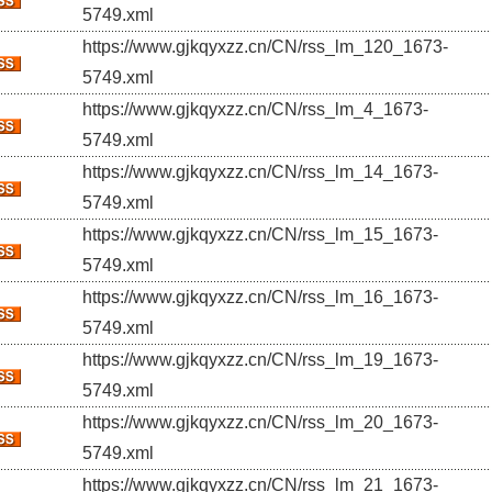
5749.xml
https://www.gjkqyxzz.cn/CN/rss_lm_120_1673-
5749.xml
https://www.gjkqyxzz.cn/CN/rss_lm_4_1673-
5749.xml
https://www.gjkqyxzz.cn/CN/rss_lm_14_1673-
5749.xml
https://www.gjkqyxzz.cn/CN/rss_lm_15_1673-
5749.xml
https://www.gjkqyxzz.cn/CN/rss_lm_16_1673-
5749.xml
https://www.gjkqyxzz.cn/CN/rss_lm_19_1673-
5749.xml
https://www.gjkqyxzz.cn/CN/rss_lm_20_1673-
5749.xml
https://www.gjkqyxzz.cn/CN/rss_lm_21_1673-