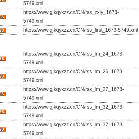
5749.xml
https://www.gjkqyxzz.cn/CN/rss_zxly_1673-
5749.xml
https://www.gjkqyxzz.cn/CN/rss_first_1673-5749.xml
https://www.gjkqyxzz.cn/CN/rss_lm_24_1673-
5749.xml
https://www.gjkqyxzz.cn/CN/rss_lm_26_1673-
5749.xml
https://www.gjkqyxzz.cn/CN/rss_lm_27_1673-
5749.xml
https://www.gjkqyxzz.cn/CN/rss_lm_32_1673-
5749.xml
https://www.gjkqyxzz.cn/CN/rss_lm_37_1673-
5749.xml