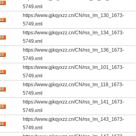
5749.xml
https://www.gjkqyxzz.cn/CN/rss_lm_130_1673-
5749.xml
https://www.gjkqyxzz.cn/CN/rss_lm_134_1673-
5749.xml
https://www.gjkqyxzz.cn/CN/rss_lm_136_1673-
5749.xml
https://www.gjkqyxzz.cn/CN/rss_lm_101_1673-
5749.xml
https://www.gjkqyxzz.cn/CN/rss_lm_118_1673-
5749.xml
https://www.gjkqyxzz.cn/CN/rss_lm_141_1673-
5749.xml
https://www.gjkqyxzz.cn/CN/rss_lm_143_1673-
5749.xml