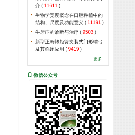
介
(
11611
)
生物学宽度概念在口腔种植中的
结构、尺度及功能意义
(
11191
)
牛牙症的诊断与治疗
(
9503
)
新型正畸转矩簧夹装式门形辅弓
及其临床应用
(
9419
)
更多...
微信公众号