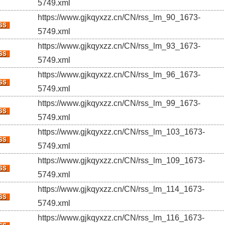
5749.xml
https://www.gjkqyxzz.cn/CN/rss_lm_90_1673-
5749.xml
https://www.gjkqyxzz.cn/CN/rss_lm_93_1673-
5749.xml
https://www.gjkqyxzz.cn/CN/rss_lm_96_1673-
5749.xml
https://www.gjkqyxzz.cn/CN/rss_lm_99_1673-
5749.xml
https://www.gjkqyxzz.cn/CN/rss_lm_103_1673-
5749.xml
https://www.gjkqyxzz.cn/CN/rss_lm_109_1673-
5749.xml
https://www.gjkqyxzz.cn/CN/rss_lm_114_1673-
5749.xml
https://www.gjkqyxzz.cn/CN/rss_lm_116_1673-