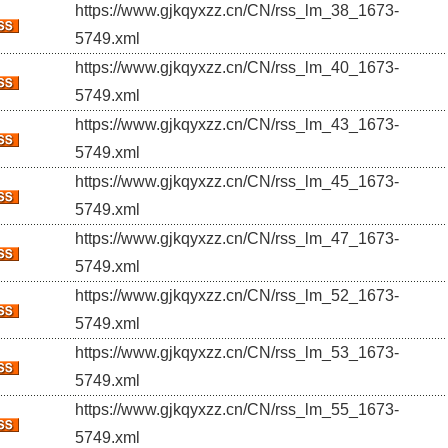
https://www.gjkqyxzz.cn/CN/rss_lm_38_1673-
5749.xml
https://www.gjkqyxzz.cn/CN/rss_lm_40_1673-
5749.xml
https://www.gjkqyxzz.cn/CN/rss_lm_43_1673-
5749.xml
https://www.gjkqyxzz.cn/CN/rss_lm_45_1673-
5749.xml
https://www.gjkqyxzz.cn/CN/rss_lm_47_1673-
5749.xml
https://www.gjkqyxzz.cn/CN/rss_lm_52_1673-
5749.xml
https://www.gjkqyxzz.cn/CN/rss_lm_53_1673-
5749.xml
https://www.gjkqyxzz.cn/CN/rss_lm_55_1673-
5749.xml