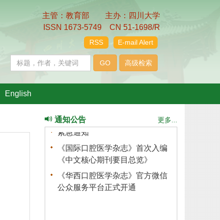
主管：教育部 主办：四川大学
《国际口腔医学杂志》入选2018
ISSN 1673-5749 CN 51-1698/R
学术类期刊数字影响力100强
RSS
E-mail Alert
《国际口腔医学杂志》首次入编
2017—2018版中国科学引文数
据库
关于假冒网站和论文代发网站的
English
声明
关于投稿和汇款的重要通知
通知公告
更多...
紧急通知
《国际口腔医学杂志》首次入编
《中文核心期刊要目总览》
《华西口腔医学杂志》官方微信
公众服务平台正式开通