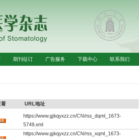
南
期刊征订
广告服务
下载中心
联系我们
查看
URL地址
https://www.gjkqyxzz.cn/CN/rss_dqml_1673-
5749.xml
https://www.gjkqyxzz.cn/CN/rss_xqml_1673-