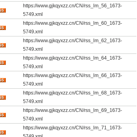
https://www.gjkqyxzz.cn/CN/rss_lm_56_1673-
5749.xml
https://www.gjkqyxzz.cn/CN/rss_lm_60_1673-
5749.xml
https://www.gjkqyxzz.cn/CN/rss_lm_62_1673-
5749.xml
https://www.gjkqyxzz.cn/CN/rss_lm_64_1673-
5749.xml
https://www.gjkqyxzz.cn/CN/rss_lm_66_1673-
5749.xml
https://www.gjkqyxzz.cn/CN/rss_lm_68_1673-
5749.xml
https://www.gjkqyxzz.cn/CN/rss_lm_69_1673-
5749.xml
https://www.gjkqyxzz.cn/CN/rss_lm_71_1673-
5749.xml