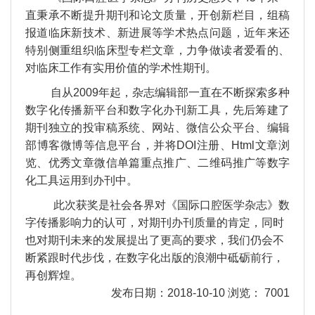
直秉承不断提升期刊和论文质量，开创新栏目，组稿
报道临床新技术、新进展等学术热点问题，近年来还
特别侧重组织临床型专栏文章，力争做读者爱看的、
对临床工作有实用价值的学术性期刊。
自从2009年起，杂志编辑部一直在不断探索多种
数字化传播新平台和数字化办刊新工具，先后筹建了
期刊独立的投审稿系统、网站、微信公众平台、编辑
部博客微博等信息平台，并将DOI注册、Html文章浏
览、优秀文章微信单篇重点推广、二维码推广等数字
化工具运用到办刊中。
此次获奖是社会各界对《国际口腔医学杂志》数
字传播影响力的认可，对期刊办刊质量的肯定，同时
也对期刊未来的发展提出了更高的要求，我们仍会不
断紧跟时代步伐，在数字化出版的浪潮中砥砺前行，
再创辉煌。
发布日期：2018-10-10 浏览： 7001