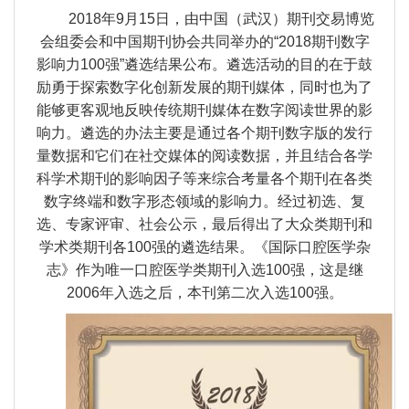
2018
年9月15日，由中国（武汉）期刊交易博览
会组委会和中国期刊协会共同举办的“2018期刊数字
影响力100强”遴选结果公布。遴选活动的目的在于鼓
励勇于探索数字化创新发展的期刊媒体，同时也为了
能够更客观地反映传统期刊媒体在数字阅读世界的影
响力。遴选的办法主要是通过各个期刊数字版的发行
量数据和它们在社交媒体的阅读数据，并且结合各学
科学术期刊的影响因子等来综合考量各个期刊在各类
数字终端和数字形态领域的影响力。经过初选、复
选、专家评审、社会公示，最后得出了大众类期刊和
学术类期刊各100强的遴选结果。《国际口腔医学杂
志》作为唯一口腔医学类期刊入选100强，这是继
2006年入选之后，本刊第二次入选100强。