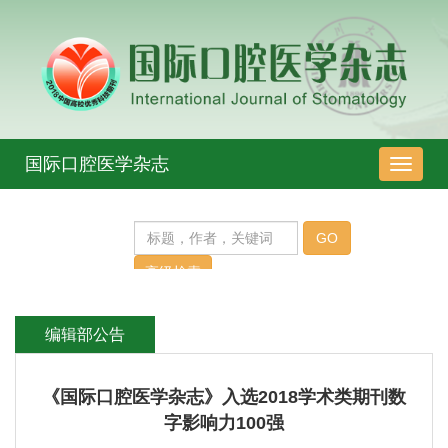
国际口腔医学杂志
导
航
切
换
编辑部公告
《国际口腔医学杂志》入选2018学术类期刊数
字影响力100强