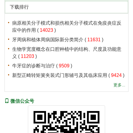
下载排行
病原相关分子模式和损伤相关分子模式在免疫炎症反
应中的作用
(
14023
)
牙周病和植体周病国际新分类简介
(
11631
)
生物学宽度概念在口腔种植中的结构、尺度及功能意
义
(
11203
)
牛牙症的诊断与治疗
(
9509
)
新型正畸转矩簧夹装式门形辅弓及其临床应用
(
9424
)
更多...
微信公众号