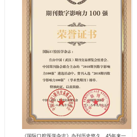
《国际口腔医学杂志》办刊历史悠久，45年来一