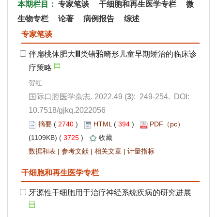
): 249-254. DOI:
10.7518/gjkq.2022056
 2740
)
 394
)
 3725
)
 |
 |
 |