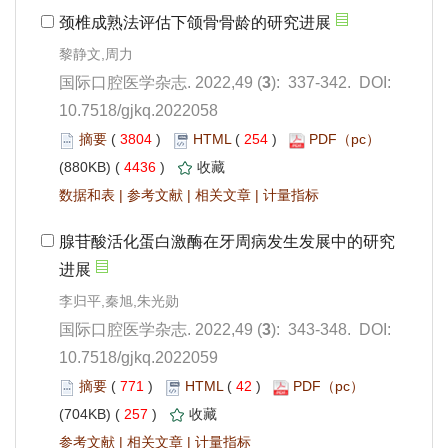
): 337-342. DOI:
10.7518/gjkq.2022058
 3804
)
 254
)
 4436
)
 |
 |
 |
): 343-348. DOI:
10.7518/gjkq.2022059
 771
)
 42
)
 257
)
 |
 |