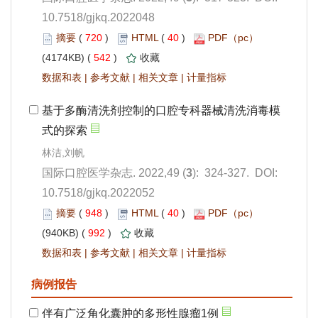
10.7518/gjkq.2022048
 720
)
 40
)
 542
)
 |
 |
 |
): 324-327. DOI:
10.7518/gjkq.2022052
 948
)
 40
)
 992
)
 |
 |
 |