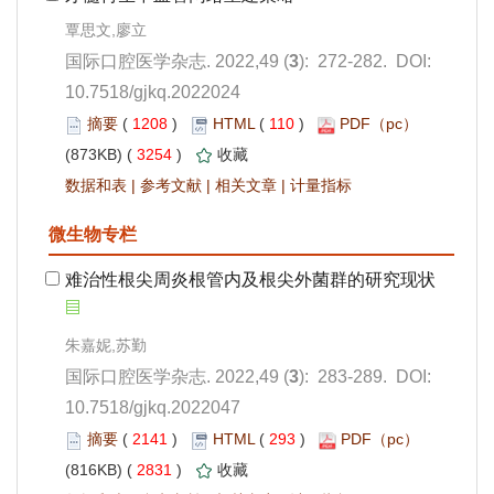
): 272-282. DOI:
10.7518/gjkq.2022024
 1208
)
 110
)
 3254
)
 |
 |
 |
): 283-289. DOI:
10.7518/gjkq.2022047
 2141
)
 293
)
 2831
)