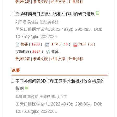
 |
 |
 |
): 290-295. DOI:
10.7518/gjkq.2022034
 1283
)
 44
)
 2664
)
 |
 |
 |
): 296-304. DOI:
10.7518/gjkq.2022061