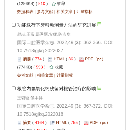
 810
)
 |
 |
 |
): 362-366. DOI:
10.7518/gjkq.2022037
 774
)
 36
)
 593
)
 |
 |
): 367-372. DOI:
10.7518/gjkq.2022018
 4164
)
 755
)