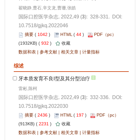
): 328-331. DOI:
10.7518/gjkq.2022046
 1042
)
 44
)
 932
)
 |
 |
 |
): 332-336. DOI:
10.7518/gjkq.2022030
 2436
)
 197
)
 2231
)
 |
 |
 |