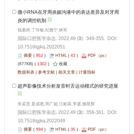
): 349-355. DOI:
10.7518/gjkq.2022051
 852
)
 43
)
 1302
)
 |
 |
 |
): 356-361. DOI:
10.7518/gjkq.2022049
 994
)
 35
)