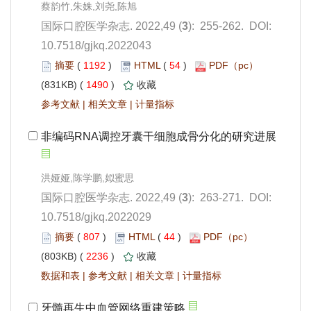
): 255-262. DOI:
10.7518/gjkq.2022043
 1192
)
 54
)
 1490
)
 |
 |
): 263-271. DOI:
10.7518/gjkq.2022029
 807
)
 44
)
 2236
)
 |
 |
 |