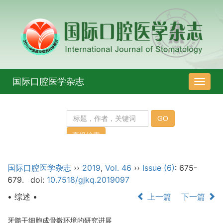
国际口腔医学杂志
导
航
切
换
国际口腔医学杂志
››
2019
,
Vol. 46
››
Issue (6)
: 675-
679.
doi:
10.7518/gjkq.2019097
• 综述 •
上一篇
下一篇
牙髓干细胞成骨微环境的研究进展