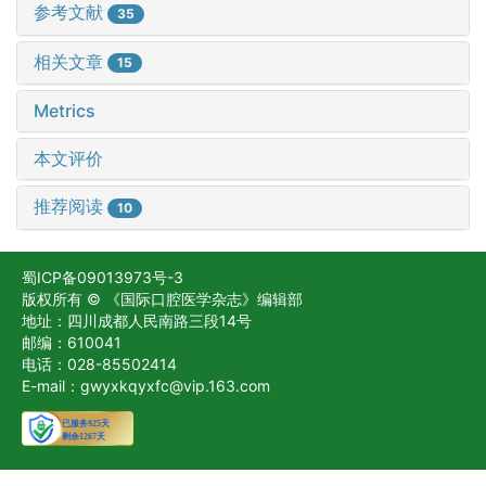
参考文献
35
相关文章
15
Metrics
本文评价
推荐阅读
10
蜀ICP备09013973号-3
版权所有 © 《国际口腔医学杂志》编辑部
地址：四川成都人民南路三段14号
邮编：610041
电话：028-85502414
E-mail：gwyxkqyxfc@vip.163.com