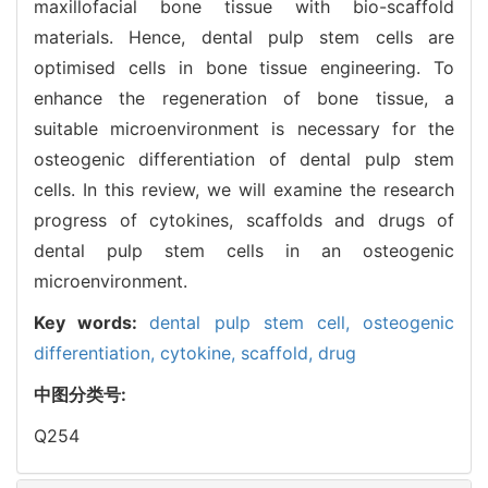
maxillofacial bone tissue with bio-scaffold
materials. Hence, dental pulp stem cells are
optimised cells in bone tissue engineering. To
enhance the regeneration of bone tissue, a
suitable microenvironment is necessary for the
osteogenic differentiation of dental pulp stem
cells. In this review, we will examine the research
progress of cytokines, scaffolds and drugs of
dental pulp stem cells in an osteogenic
microenvironment.
Key words:
dental pulp stem cell,
osteogenic
differentiation,
cytokine,
scaffold,
drug
中图分类号:
Q254