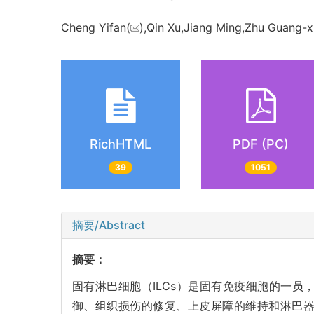
Cheng Yifan(
),Qin Xu,Jiang Ming,Zhu Guang-x
RichHTML
PDF (PC)
39
1051
摘要/Abstract
摘要：
固有淋巴细胞（ILCs）是固有免疫细胞的一
御、组织损伤的修复、上皮屏障的维持和淋巴