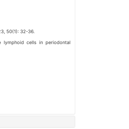
(1): 32-36.
 lymphoid cells in periodontal