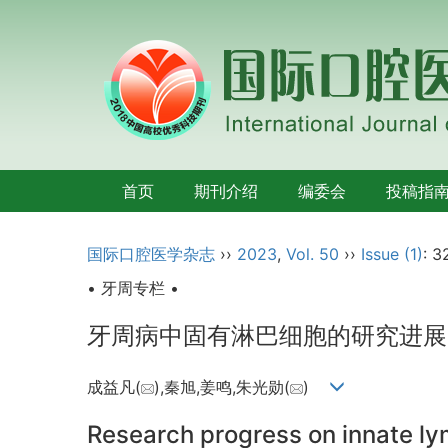
首页
期刊介绍
编委会
投稿指
国际口腔医学杂志
››
2023
,
Vol. 50
››
Issue (1)
: 3
• 牙周专栏 •
牙周病中固有淋巴细胞的研究进展
成益凡(
),秦旭,姜鸣,朱光勋(
)
Research progress on innate lym