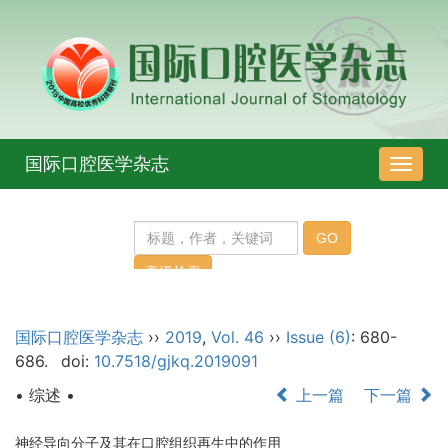
国际口腔医学杂志
导
航
切
换
国际口腔医学杂志
››
2019
,
Vol. 46
››
Issue (6)
: 680-
686.
doi:
10.7518/gjkq.2019091
• 综述 •
上一篇
下一篇
神经导向分子及其在口腔组织再生中的作用