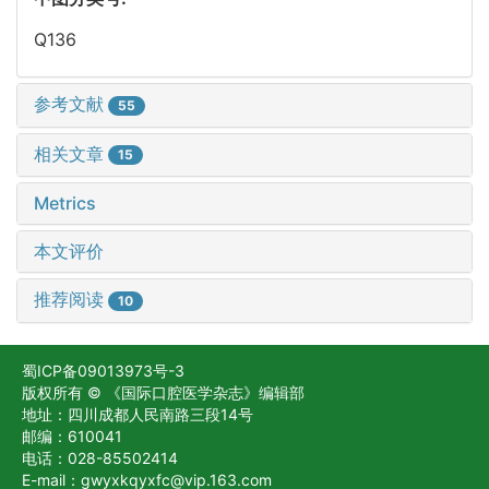
Q136
参考文献
55
相关文章
15
Metrics
本文评价
推荐阅读
10
蜀ICP备09013973号-3
版权所有 © 《国际口腔医学杂志》编辑部
地址：四川成都人民南路三段14号
邮编：610041
电话：028-85502414
E-mail：gwyxkqyxfc@vip.163.com