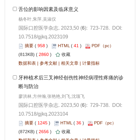
): 723-728. DOI:
10.7518/gjkq.2023109
 958
)
 41
)
 2860
)
 |
 |
 |
): 729-738. DOI:
10.7518/gjkq.2023104
 1245
)
 36
)
 2656
)