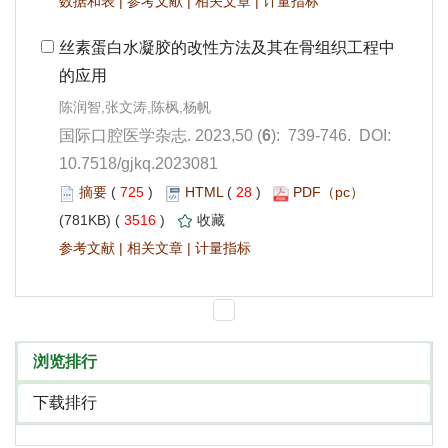
 |
 |
 |
): 739-746. DOI:
10.7518/gjkq.2023081
 725
)
 28
)
 3516
)
 |
 |