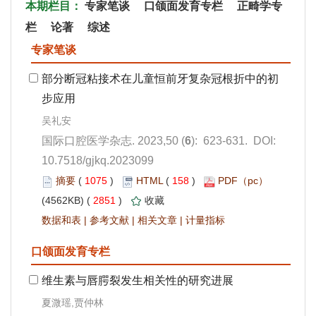
): 623-631. DOI:
10.7518/gjkq.2023099
 1075
)
 158
)
 2851
)
 |
 |
 |