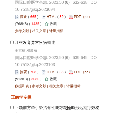
): 632-638. DOI:
10.7518/gjkq.2023094
 665
)
 39
)
 1435
)
 |
 |
): 639-645. DOI:
10.7518/gjkq.2023103
 768
)
 53
)
 3686
)
 |
 |
 |