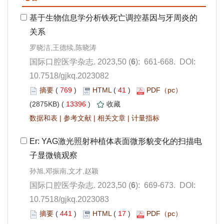
): 661-668. DOI:
10.7518/gjkq.2023082
 769
)
 41
)
 13396
)
 |
 |
 |
): 669-673. DOI:
10.7518/gjkq.2023083
 441
)
 17
)