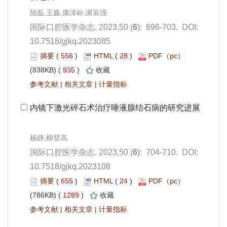
): 696-703. DOI:
10.7518/gjkq.2023085
 556
)
 28
)
 935
)
 |
 |
): 704-710. DOI:
10.7518/gjkq.2023108
 655
)
 24
)
 1289
)
 |
 |