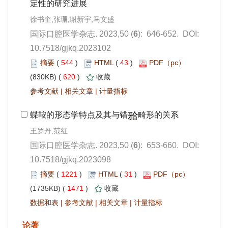
): 646-652. DOI:
10.7518/gjkq.2023102
 544
)
 43
)
 620
)
 |
 |
): 653-660. DOI:
10.7518/gjkq.2023098
 1221
)
 31
)
 1471
)
 |
 |
 |