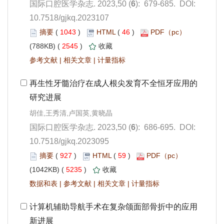
): 679-685. DOI:
10.7518/gjkq.2023107
 1043
)
 46
)
 2545
)
 |
 |
): 686-695. DOI:
10.7518/gjkq.2023095
 927
)
 59
)
 5235
)
 |
 |
 |