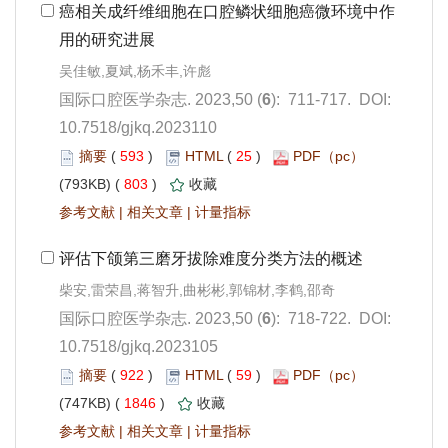
): 711-717. DOI:
10.7518/gjkq.2023110
 593
)
 25
)
 803
)
 |
 |
): 718-722. DOI:
10.7518/gjkq.2023105
 922
)
 59
)
 1846
)
 |
 |