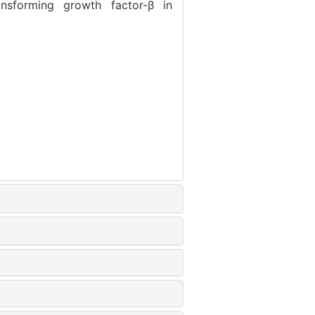
ansforming growth factor-β in