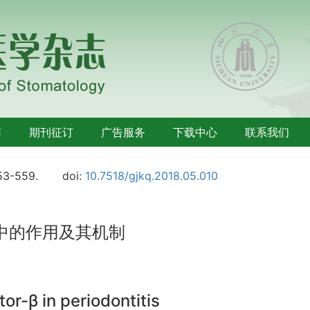
南
期刊征订
广告服务
下载中心
联系我们
53-559.
doi:
10.7518/gjkq.2018.05.010
中的作用及其机制
or-β in periodontitis