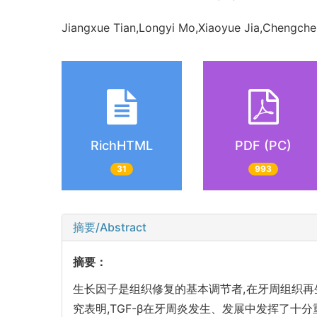
Jiangxue Tian,Longyi Mo,Xiaoyue Jia,Chengchen
RichHTML
PDF (PC)
31
993
摘要/Abstract
摘要：
生长因子是组织修复的基本调节者,在牙周组织再
究表明,TGF-β在牙周炎发生、发展中发挥了十