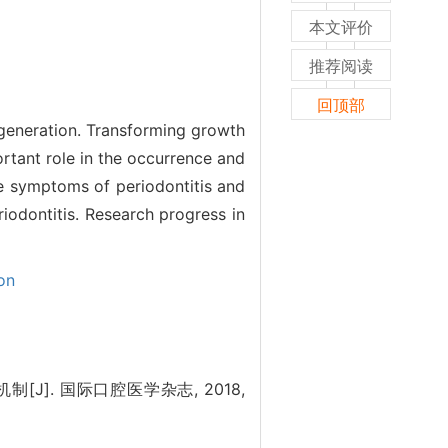
本文评价
推荐阅读
回顶部
regeneration. Transforming growth
ortant role in the occurrence and
he symptoms of periodontitis and
iodontitis. Research progress in
on
]. 国际口腔医学杂志, 2018,