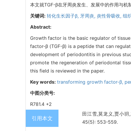
本文就TGF-β在牙周炎发生、发展中的作用与
关键词:
转化生长因子β,
牙周炎,
炎性骨吸收,
组
Abstract:
Growth factor is the basic regulator of tissu
factor-β (TGF-β) is a peptide that can regula
development of periodontitis in previous stu
promote the regeneration of periodontal tiss
this field is reviewed in the paper.
Key words:
transforming growth factor-β,
pe
中图分类号:
R781.4 +2
田江雪,莫龙义,贾小玥,
引用本文
45(5): 553-559.