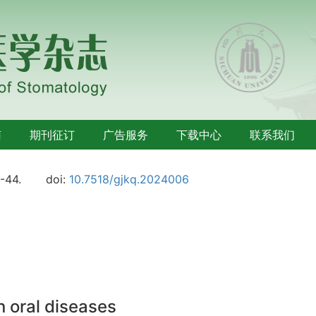
南
期刊征订
广告服务
下载中心
联系我们
6-44.
doi:
10.7518/gjkq.2024006
in oral diseases