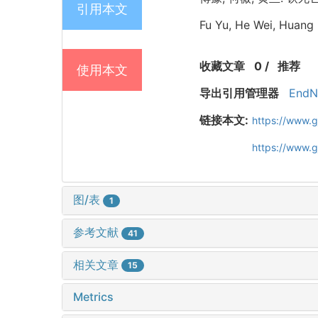
引用本文
Fu Yu, He Wei, Huang L
收藏文章
0
/
推荐
使用本文
导出引用管理器
EndN
链接本文:
https://www.
https://www.
图/表
1
参考文献
41
相关文章
15
Metrics