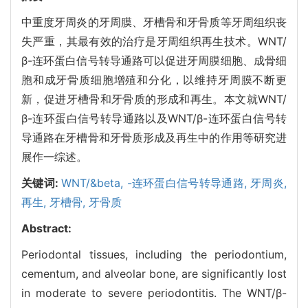
中重度牙周炎的牙周膜、牙槽骨和牙骨质等牙周组织丧
失严重，其最有效的治疗是牙周组织再生技术。WNT/
β-连环蛋白信号转导通路可以促进牙周膜细胞、成骨细
胞和成牙骨质细胞增殖和分化，以维持牙周膜不断更
新，促进牙槽骨和牙骨质的形成和再生。本文就WNT/
β-连环蛋白信号转导通路以及WNT/β-连环蛋白信号转
导通路在牙槽骨和牙骨质形成及再生中的作用等研究进
展作一综述。
关键词:
WNT/&beta,
-连环蛋白信号转导通路,
牙周炎,
再生,
牙槽骨,
牙骨质
Abstract:
Periodontal tissues, including the periodontium,
cementum, and alveolar bone, are significantly lost
in moderate to severe periodontitis. The WNT/β-