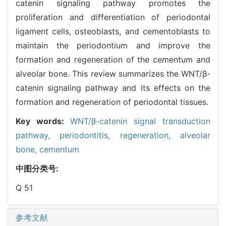
catenin signaling pathway promotes the
proliferation and differentiation of periodontal
ligament cells, osteoblasts, and cementoblasts to
maintain the periodontium and improve the
formation and regeneration of the cementum and
alveolar bone. This review summarizes the WNT/β-
catenin signaling pathway and its effects on the
formation and regeneration of periodontal tissues.
Key words:
WNT/β-catenin signal transduction
pathway,
periodontitis,
regeneration,
alveolar
bone,
cementum
中图分类号:
Q 51
参考文献