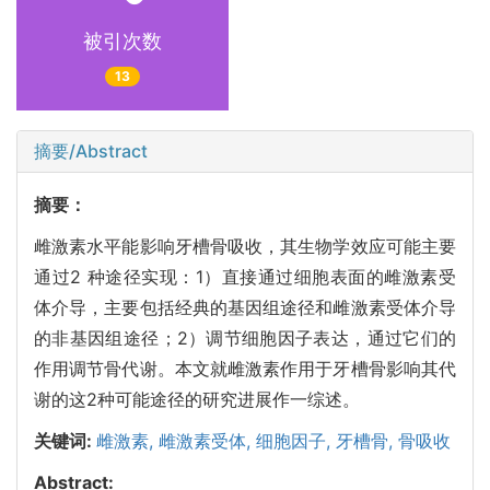
被引次数
13
摘要/Abstract
摘要：
雌激素水平能影响牙槽骨吸收，其生物学效应可能主要
通过2 种途径实现：1）直接通过细胞表面的雌激素受
体介导，主要包括经典的基因组途径和雌激素受体介导
的非基因组途径；2）调节细胞因子表达，通过它们的
作用调节骨代谢。本文就雌激素作用于牙槽骨影响其代
谢的这2种可能途径的研究进展作一综述。
关键词:
雌激素,
雌激素受体,
细胞因子,
牙槽骨,
骨吸收
Abstract: