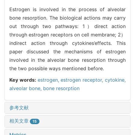
Estrogen is involved in the process of alveolar
bone resorption. The biological actions may carry
out through two pathways: 1）direct action
through estrogen receptors on cell membrane; 2）
indirect action through cytokines’effects. This
paper discussed the mechanisms of estrogen
involved in the alveolar bone resorption through
the two possible ways mentioned before.
Key words:
estrogen,
estrogen receptor,
cytokine,
alveolar bone,
bone resorption
参考文献
相关文章
15
Metrics