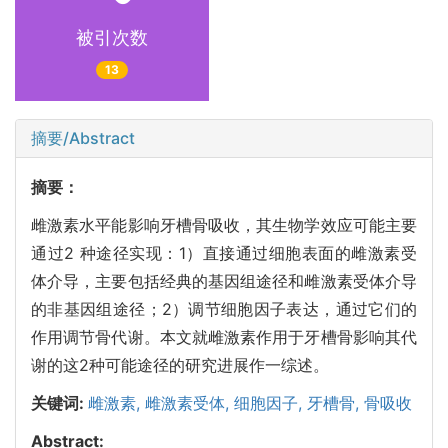
被引次数
13
摘要/Abstract
摘要：
雌激素水平能影响牙槽骨吸收，其生物学效应可能主要
通过2 种途径实现：1）直接通过细胞表面的雌激素受
体介导，主要包括经典的基因组途径和雌激素受体介导
的非基因组途径；2）调节细胞因子表达，通过它们的
作用调节骨代谢。本文就雌激素作用于牙槽骨影响其代
谢的这2种可能途径的研究进展作一综述。
关键词:
雌激素,
雌激素受体,
细胞因子,
牙槽骨,
骨吸收
Abstract: