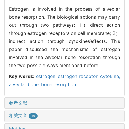
Estrogen is involved in the process of alveolar
bone resorption. The biological actions may carry
out through two pathways: 1）direct action
through estrogen receptors on cell membrane; 2）
indirect action through cytokines’effects. This
paper discussed the mechanisms of estrogen
involved in the alveolar bone resorption through
the two possible ways mentioned before.
Key words:
estrogen,
estrogen receptor,
cytokine,
alveolar bone,
bone resorption
参考文献
相关文章
15
Metrics