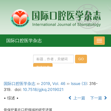
国际口腔医学杂志
导
航
切
换
国际口腔医学杂志
››
2019
,
Vol. 46
››
Issue (3)
: 316-
319.
doi:
10.7518/gjkq.2019021
• 综述 •
上一篇
下一篇
骨保护素在口腔领域的研究进展