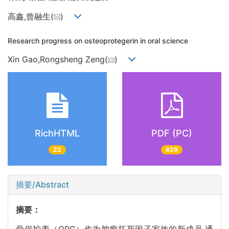
高鑫,曾融生(
)
Research progress on osteoprotegerin in oral science
Xin Gao,Rongsheng Zeng(
)
RichHTML
PDF (PC)
22
629
摘要/Abstract
摘要：
骨保护素（OPG）作为肿瘤坏死因子家族的新成员,通