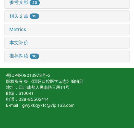
参考文献
20
相关文章
15
Metrics
本文评价
推荐阅读
10
蜀ICP备09013973号-3
版权所有 © 《国际口腔医学杂志》编辑部
地址：四川成都人民南路三段14号
邮编：610041
电话：028-85502414
E-mail：gwyxkqyxfc@vip.163.com