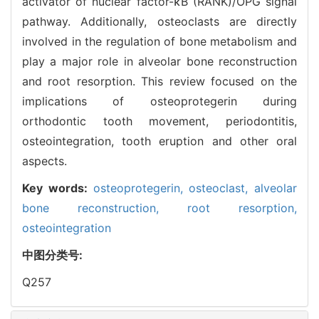
activator of nuclear factor-κB (RANK)/OPG signal
pathway. Additionally, osteoclasts are directly
involved in the regulation of bone metabolism and
play a major role in alveolar bone reconstruction
and root resorption. This review focused on the
implications of osteoprotegerin during
orthodontic tooth movement, periodontitis,
osteointegration, tooth eruption and other oral
aspects.
Key words:
osteoprotegerin,
osteoclast,
alveolar
bone reconstruction,
root resorption,
osteointegration
中图分类号:
Q257