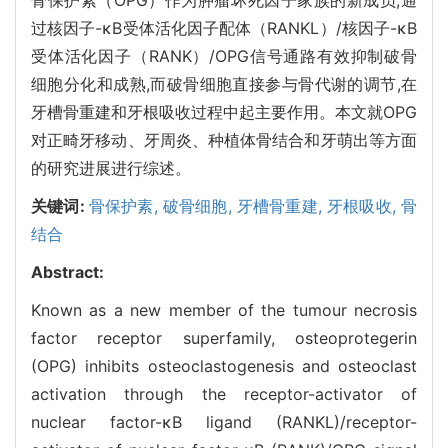
过核因子-κB受体活化因子配体（RANKL）/核因子-κB
受体活化因子（RANK）/OPG信号通路有效抑制破骨
细胞分化和成熟,而破骨细胞直接参与骨代谢的调节,在
牙槽骨重建和牙根吸收过程中起主要作用。本文就OPG
对正畸牙移动、牙周炎、种植体骨结合和牙萌出等方面
的研究进展进行综述。
关键词:
骨保护素,
破骨细胞,
牙槽骨重建,
牙根吸收,
骨
结合
Abstract:
Known as a new member of the tumour necrosis
factor receptor superfamily, osteoprotegerin
(OPG) inhibits osteoclastogenesis and osteoclast
activation through the receptor-activator of
nuclear factor-κB ligand (RANKL)/receptor-