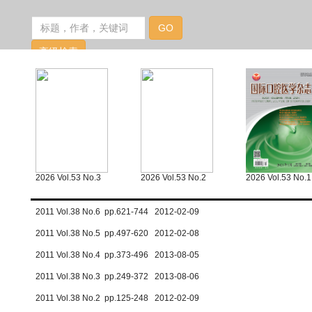
2026 Vol.53 No.3
2026 Vol.53 No.2
2026 Vol.53 No.1
2011 Vol.38 No.6 pp.621-744 2012-02-09
2011 Vol.38 No.5 pp.497-620 2012-02-08
2011 Vol.38 No.4 pp.373-496 2013-08-05
2011 Vol.38 No.3 pp.249-372 2013-08-06
2011 Vol.38 No.2 pp.125-248 2012-02-09