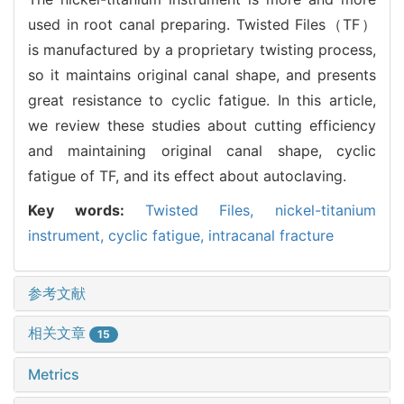
used in root canal preparing. Twisted Files（TF）
is manufactured by a proprietary twisting process,
so it maintains original canal shape, and presents
great resistance to cyclic fatigue. In this article,
we review these studies about cutting efficiency
and maintaining original canal shape, cyclic
fatigue of TF, and its effect about autoclaving.
Key words:
Twisted Files,
nickel-titanium
instrument,
cyclic fatigue,
intracanal fracture
参考文献
相关文章
15
Metrics