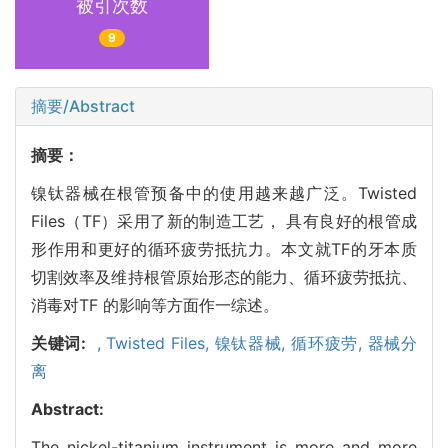
被引次数
9
摘要/Abstract
摘要：
镍钛器械在根管预备中的使用越来越广泛。Twisted
Files（TF）采用了新的制造工艺， 具有良好的根管成
形作用和更好的循环疲劳抵抗力。本文就TF的牙本质
切割效率及维持根管原始形态的能力、循环疲劳抵抗、
消毒对TF 的影响等方面作一综述。
关键词:
,
Twisted Files,
镍钛器械,
循环疲劳,
器械分
离
Abstract:
The nickel-titanium instrument is more and more