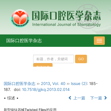
国际口腔医学杂志
导
航
切
换
国际口腔医学杂志
››
2013
,
Vol. 40
››
Issue (2)
: 185-
187.
doi:
10.7518/gjkq.2013.02.014
• 综述 •
上一篇
下一篇
新型镍钛器械Twisted Files的应用