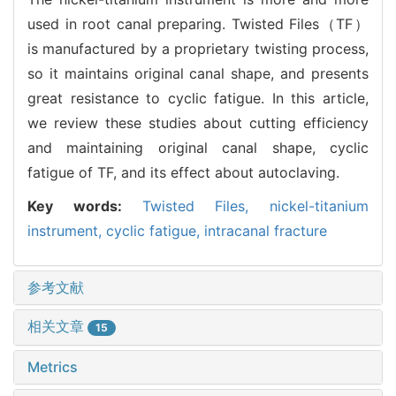
used in root canal preparing. Twisted Files（TF）
is manufactured by a proprietary twisting process,
so it maintains original canal shape, and presents
great resistance to cyclic fatigue. In this article,
we review these studies about cutting efficiency
and maintaining original canal shape, cyclic
fatigue of TF, and its effect about autoclaving.
Key words:
Twisted Files,
nickel-titanium
instrument,
cyclic fatigue,
intracanal fracture
参考文献
相关文章
15
Metrics