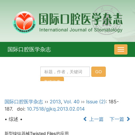
国际口腔医学杂志
导
航
切
换
国际口腔医学杂志
››
2013
,
Vol. 40
››
Issue (2)
: 185-
187.
doi:
10.7518/gjkq.2013.02.014
• 综述 •
上一篇
下一篇
新型镍钛器械Twisted Files的应用