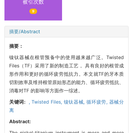
被引次数
9
摘要/Abstract
摘要：
镍钛器械在根管预备中的使用越来越广泛。Twisted
Files（TF）采用了新的制造工艺， 具有良好的根管成
形作用和更好的循环疲劳抵抗力。本文就TF的牙本质
切割效率及维持根管原始形态的能力、循环疲劳抵抗、
消毒对TF 的影响等方面作一综述。
关键词:
,
Twisted Files,
镍钛器械,
循环疲劳,
器械分
离
Abstract:
The nickel-titanium instrument is more and more