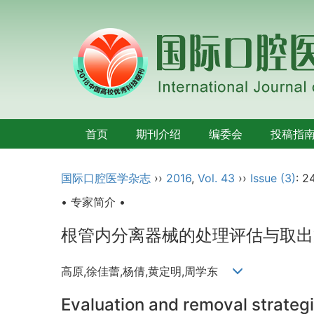
首页
期刊介绍
编委会
投稿指
国际口腔医学杂志
››
2016
,
Vol. 43
››
Issue (3)
: 2
• 专家简介 •
根管内分离器械的处理评估与取出
高原,徐佳蕾,杨倩,黄定明,周学东
Evaluation and removal strategi