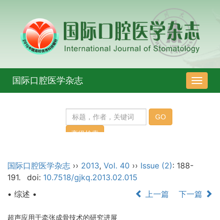
国际口腔医学杂志
导
航
切
换
国际口腔医学杂志
››
2013
,
Vol. 40
››
Issue (2)
: 188-
191.
doi:
10.7518/gjkq.2013.02.015
• 综述 •
上一篇
下一篇
超声应用于牵张成骨技术的研究进展