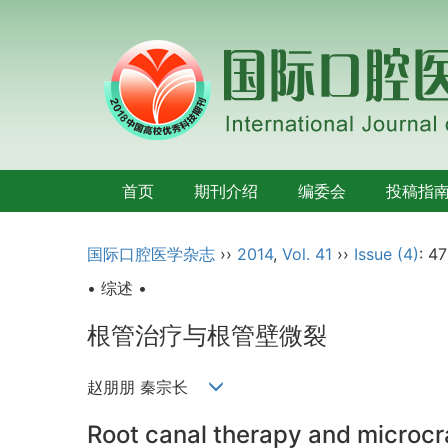
首页
期刊介绍
编委会
投稿指
国际口腔医学杂志
››
2014
,
Vol. 41
››
Issue (4)
: 4
• 综述 •
根管治疗与根管壁微裂
赵朋朋 秦宗长
Root canal therapy and microcra