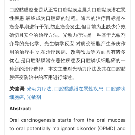
口腔黏膜癌变是从正常口腔黏膜发展为口腔黏膜潜在恶
性疾患,最终成为口腔癌的过程。通常的治疗目标是在
癌变早期进行干预,防止癌变发生,但目前为止缺少疗效
确切且安全的治疗方法。光动力疗法是一种基于光敏剂
介导的光化学、光生物学反应,对病变细胞产生杀伤作
用的治疗手段,在治疗疾病、改善预后等方面具有诸多
优点,是口腔黏膜潜在恶性疾患及口腔鳞状细胞癌的一
种新的治疗选择。本文主要对光动力疗法及其在口腔黏
膜癌变防治中的应用进行综述。
关键词:
光动力疗法,
口腔黏膜潜在恶性疾患,
口腔鳞状
细胞癌,
光敏剂
Abstract:
Oral carcinogenesis starts from the oral mucosa
to oral potentially malignant disorder (OPMD) and