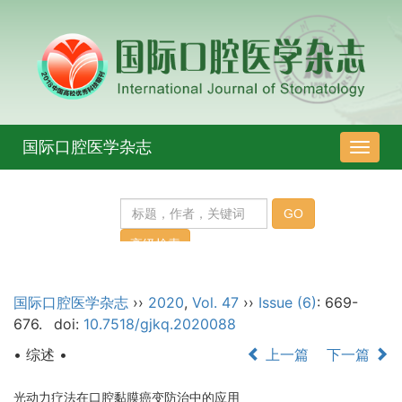
国际口腔医学杂志
导
航
切
换
国际口腔医学杂志
››
2020
,
Vol. 47
››
Issue (6)
: 669-
676.
doi:
10.7518/gjkq.2020088
• 综述 •
上一篇
下一篇
光动力疗法在口腔黏膜癌变防治中的应用