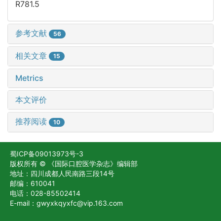
R781.5
参考文献
56
相关文章
15
Metrics
本文评价
推荐阅读
10
蜀ICP备09013973号-3
版权所有 © 《国际口腔医学杂志》编辑部
地址：四川成都人民南路三段14号
邮编：610041
电话：028-85502414
E-mail：gwyxkqyxfc@vip.163.com