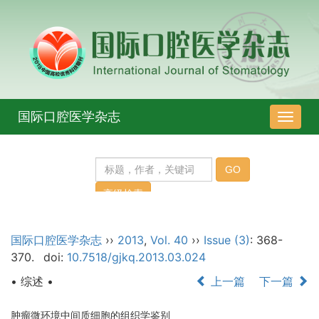
国际口腔医学杂志
导
航
切
换
国际口腔医学杂志
››
2013
,
Vol. 40
››
Issue (3)
: 368-
370.
doi:
10.7518/gjkq.2013.03.024
• 综述 •
上一篇
下一篇
肿瘤微环境中间质细胞的组织学鉴别