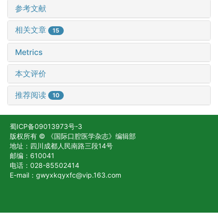
参考文献
相关文章
15
Metrics
本文评价
推荐阅读
10
蜀ICP备09013973号-3
版权所有 © 《国际口腔医学杂志》编辑部
地址：四川成都人民南路三段14号
邮编：610041
电话：028-85502414
E-mail：gwyxkqyxfc@vip.163.com