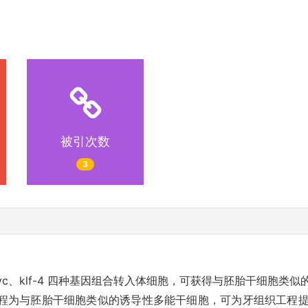
被引次数
3
c-myc、klf-4 四种基因组合转入体细胞，可获得与胚胎干细胞
程为与胚胎干细胞类似的诱导性多能干细胞，可为牙组织工程