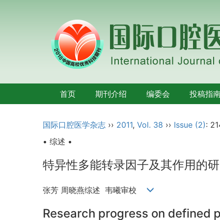
首页
期刊介绍
编委会
投稿指
国际口腔医学杂志
››
2011
,
Vol. 38
››
Issue (2)
: 21
• 综述 •
特异性多能转录因子及其作用的研
张芳 周晓燕综述 韦曦审校
Research progress on defined pl