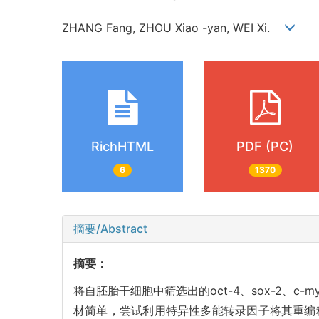
ZHANG Fang, ZHOU Xiao -yan, WEI Xi.
RichHTML
PDF (PC)
6
1370
摘要/Abstract
摘要：
将自胚胎干细胞中筛选出的oct-4、sox-2、
材简单，尝试利用特异性多能转录因子将其重编