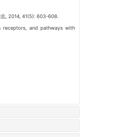
, 41(5): 603-608.
s receptors, and pathways with