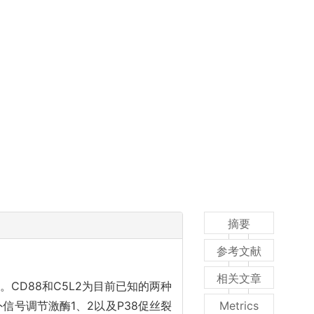
摘要
参考文献
相关文章
CD88和C5L2为目前已知的两种
信号调节激酶1、2以及P38促丝裂
Metrics