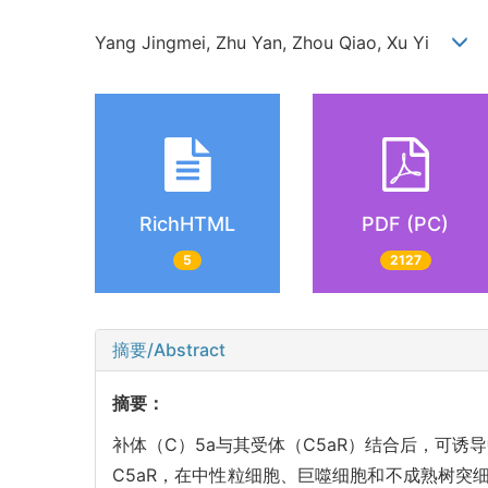
Yang Jingmei, Zhu Yan, Zhou Qiao, Xu Yi
RichHTML
PDF (PC)
5
2127
摘要/Abstract
摘要：
补体（C）5a与其受体（C5aR）结合后，可诱
C5aR，在中性粒细胞、巨噬细胞和不成熟树突