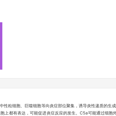
导中性粒细胞、巨噬细胞等向炎症部位聚集，诱导炎性递质的生成。
细胞上都有表达，可能促进炎症反应的发生。C5a可能通过细胞外