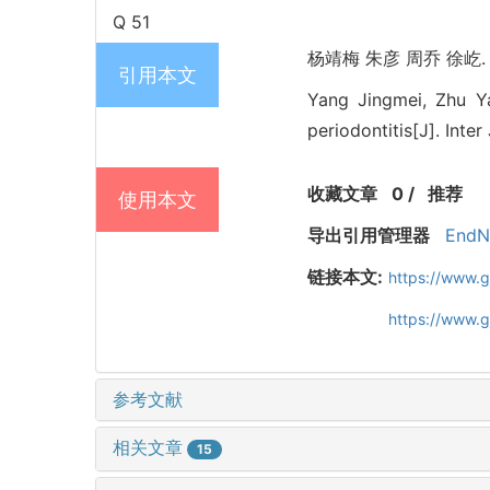
Q 51
杨靖梅 朱彦 周乔 徐屹. 
引用本文
Yang Jingmei, Zhu Ya
periodontitis[J]. Inte
收藏文章
0
/
推荐
使用本文
导出引用管理器
EndN
链接本文:
https://www.
https://www.
参考文献
相关文章
15