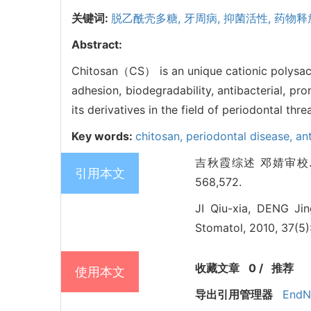
关键词:
脱乙酰壳多糖,
牙周病,
抑菌活性,
药物释
Abstract:
Chitosan（CS） is an unique cationic polysacc
adhesion, biodegradability, antibacterial, pr
its derivatives in the field of periodontal thr
Key words:
chitosan,
periodontal disease,
ant
吉秋霞综述 邓婧审校. 
引用本文
568,572.
JI Qiu-xia, DENG Jing
Stomatol, 2010, 37(5)
收藏文章
0
/
推荐
使用本文
导出引用管理器
EndN