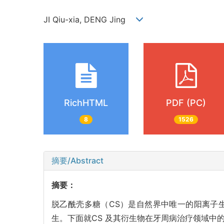
JI Qiu-xia, DENG Jing
RichHTML
PDF (PC)
8
1526
摘要/Abstract
摘要：
脱乙酰壳多糖（CS）是自然界中唯一的阳离子
生。下面就CS 及其衍生物在牙周病治疗领域中