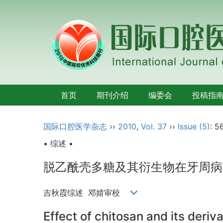
首页
期刊介绍
编委会
投稿指
国际口腔医学杂志
››
2010
,
Vol. 37
››
Issue (5)
: 5
• 综述 •
脱乙酰壳多糖及其衍生物在牙周病
吉秋霞综述 邓婧审校
Effect of chitosan and its deriva