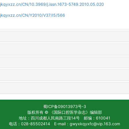
gjkqyxzz.cn/CN/10.3969/j.issn.1673-5749.2010.05.020
gjkqyxzz.cn/CN/Y2010/V37/I5/566
蜀ICP备09013973号-3
版权所有 © 《国际口腔医学杂志》编辑部
地址：四川成都人民南路三段14号
邮编：610041
电话：028-85502414
E-mail：gwyxkqyxfc@vip.163.com