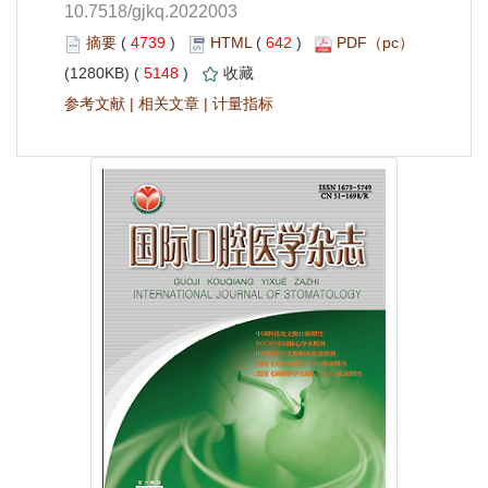
10.7518/gjkq.2022003
 4739
)
 642
)
 5148
)
 |
 |