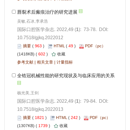
): 73-78. DOI:
10.7518/gjkq.2022012
 963
)
 49
)
 602
)
 |
 |
): 79-84. DOI:
10.7518/gjkq.2022013
 1821
)
 242
)
 1739
)