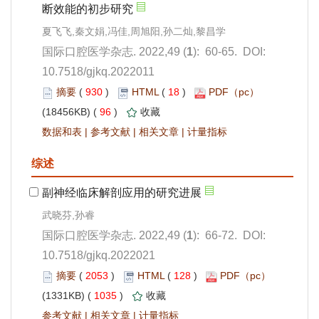
): 60-65. DOI:
10.7518/gjkq.2022011
 930
)
 18
)
 96
)
 |
 |
 |
): 66-72. DOI:
10.7518/gjkq.2022021
 2053
)
 128
)
 1035
)
 |
 |