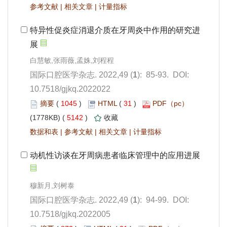
 |
 |
): 85-93. DOI:
10.7518/gjkq.2022022
 1045
)
 31
)
 5142
)
 |
 |
 |
): 94-99. DOI:
10.7518/gjkq.2022005