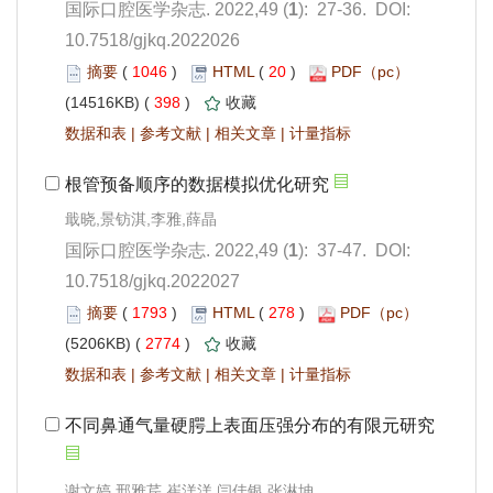
): 27-36. DOI:
10.7518/gjkq.2022026
 1046
)
 20
)
 398
)
 |
 |
 |
): 37-47. DOI:
10.7518/gjkq.2022027
 1793
)
 278
)
 2774
)
 |
 |
 |