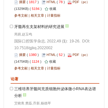
 1817
)
 78
)
 5194
)
 |
 |
): 19-26. DOI:
10.7518/gjkq.2022002
 1380
)
 52
)
 1124
)
 |
 |