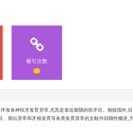
被引次数
1
常伴发各种恒牙发育异常,尤其是靠近裂隙的前牙区。相较国外,目
目、萌出异常和牙根发育等各类发育异常的文献作回顾性概述,