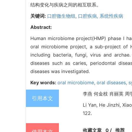
结构变化与疾病之间的相互联系。
关键词:
口腔微生物组,
口腔疾病,
系统性疾病
Abstract:
Human microbiome project(HMP) phase Ⅰ hav
oral microbiome project, a sub-project of
including bacteria, fungi, virus and archae
diseases such as caries, periodontal disea
diseases was investigated.
Key words:
oral microbiome,
oral diseases,
s
李燕 何金枝 肖丽英 周学东.
引用本文
Li Yan, He Jinzhi, Xia
122.
收藏文章
0
/
推荐
使用本文