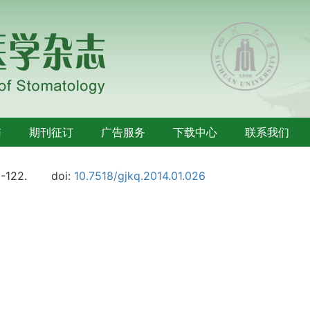
南
期刊征订
广告服务
下载中心
联系我们
8-122.
doi:
10.7518/gjkq.2014.01.026