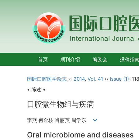
首页
期刊介绍
编委会
投稿指
国际口腔医学杂志
››
2014
,
Vol. 41
››
Issue (1)
: 11
• 综述 •
口腔微生物组与疾病
李燕 何金枝 肖丽英 周学东
Oral microbiome and diseases