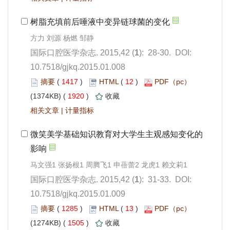
): 28-30. DOI:
10.7518/gjkq.2015.01.008
 1417
)
 12
)
 1920
)
 |
): 31-33. DOI:
10.7518/gjkq.2015.01.009
 1285
)
 13
)
 1505
)