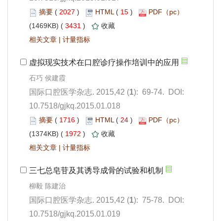
 2027
)
 15
)
 3431
)
 |
): 69-74. DOI:
10.7518/gjkq.2015.01.018
 1716
)
 24
)
 1972
)
 |
): 75-78. DOI:
10.7518/gjkq.2015.01.019