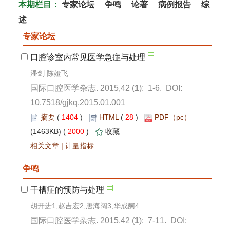
): 1-6. DOI:
10.7518/gjkq.2015.01.001
 1404
)
 28
)
 2000
)
 |
): 7-11. DOI: