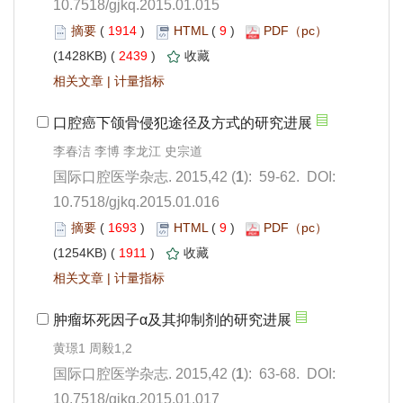
10.7518/gjkq.2015.01.015
 1914
)
 9
)
 2439
)
 |
): 59-62. DOI:
10.7518/gjkq.2015.01.016
 1693
)
 9
)
 1911
)
 |
): 63-68. DOI:
10.7518/gjkq.2015.01.017