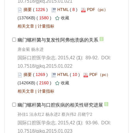
10.7518/gjkq.2015.01.021
 1226
)
 8
)
 1580
)
 |
): 89-92. DOI:
10.7518/gjkq.2015.01.022
 1269
)
 10
)
 2160
)
 |
): 93-96. DOI:
10.7518/gjkq.2015.01.023