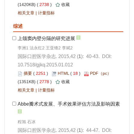
 2738
)
 |
): 40-43. DOI:
10.7518/gjkq.2015.01.012
 2251
)
 18
)
 2778
)
 |
): 44-47. DOI: