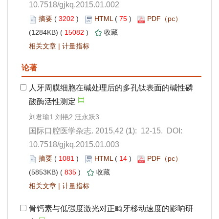
10.7518/gjkq.2015.01.002
 3202
)
 75
)
 15082
)
 |
): 12-15. DOI:
10.7518/gjkq.2015.01.003
 1081
)
 14
)
 835
)
 |