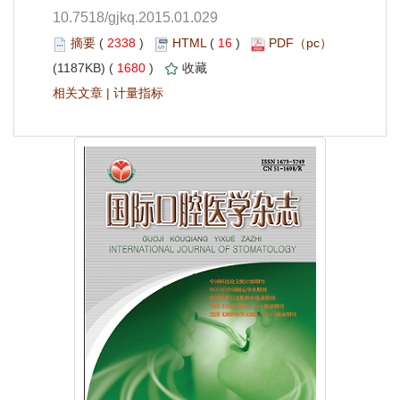
10.7518/gjkq.2015.01.029
 2338
)
 16
)
 1680
)
 |