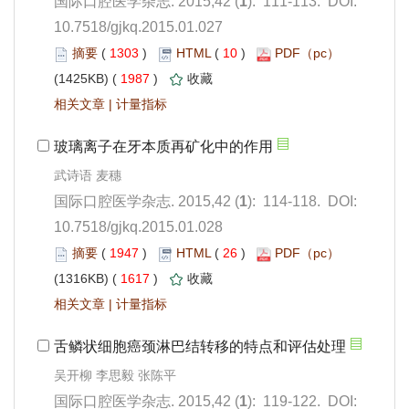
): 111-113. DOI:
10.7518/gjkq.2015.01.027
 1303
)
 10
)
 1987
)
 |
): 114-118. DOI:
10.7518/gjkq.2015.01.028
 1947
)
 26
)
 1617
)
 |
): 119-122. DOI: