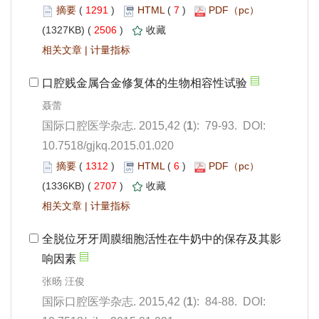
 1291
)
 7
)
 2506
)
 |
): 79-93. DOI:
10.7518/gjkq.2015.01.020
 1312
)
 6
)
 2707
)
 |
): 84-88. DOI: