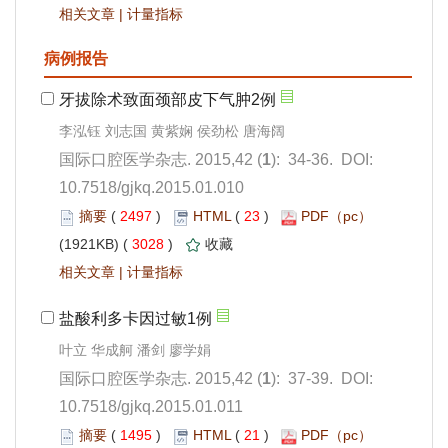
 |
): 34-36. DOI:
10.7518/gjkq.2015.01.010
 2497
)
 23
)
 3028
)
 |
): 37-39. DOI:
10.7518/gjkq.2015.01.011
 1495
)
 21
)