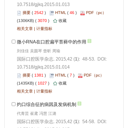
10.7518/gjkq.2015.01.013
 2542
)
 46
)
 3070
)
 |
): 48-53. DOI:
10.7518/gjkq.2015.01.014
 1381
)
 7
)
 1027
)
 |
): 54-58. DOI: