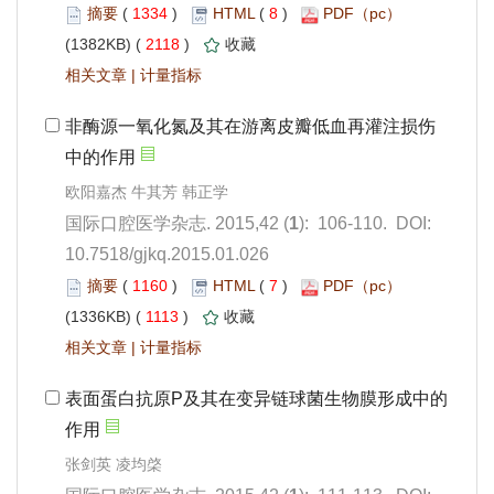
 1334
)
 8
)
 2118
)
 |
): 106-110. DOI:
10.7518/gjkq.2015.01.026
 1160
)
 7
)
 1113
)
 |