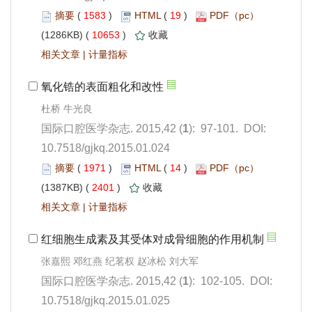
 1583
)
 19
)
 10653
)
 |
): 97-101. DOI:
10.7518/gjkq.2015.01.024
 1971
)
 14
)
 2401
)
 |
): 102-105. DOI:
10.7518/gjkq.2015.01.025