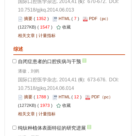
): 670-672. DOI:
10.7518/gjkq.2014.06.013
 1352
)
 7
)
 1547
)
 |
): 673-676. DOI:
10.7518/gjkq.2014.06.014
 1788
)
 12
)
 1973
)
 |