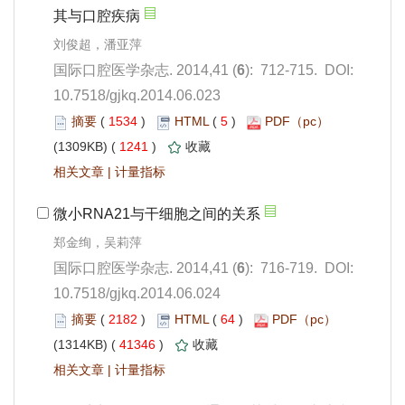
): 712-715. DOI:
10.7518/gjkq.2014.06.023
 1534
)
 5
)
 1241
)
 |
): 716-719. DOI:
10.7518/gjkq.2014.06.024
 2182
)
 64
)
 41346
)
 |