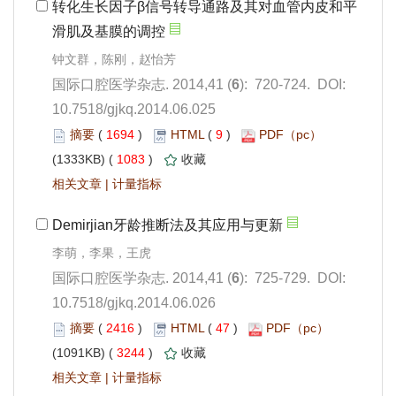
): 720-724. DOI:
10.7518/gjkq.2014.06.025
 1694
)
 9
)
 1083
)
 |
): 725-729. DOI:
10.7518/gjkq.2014.06.026
 2416
)
 47
)
 3244
)
 |