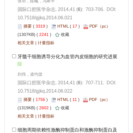
): 703-706. DOI:
10.7518/gjkq.2014.06.021
 3319
)
 17
)
 2241
)
 |
): 707-711. DOI:
10.7518/gjkq.2014.06.022
 1756
)
 11
)
 2602
)
 |