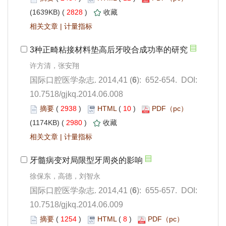
 2828
)
 |
): 652-654. DOI:
10.7518/gjkq.2014.06.008
 2938
)
 10
)
 2980
)
 |
): 655-657. DOI:
10.7518/gjkq.2014.06.009
 1254
)
 8
)