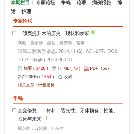
): 621-627. DOI:
10.7518/gjkq.2014.06.001
 3428
)
 70
)
 1654
)
 |