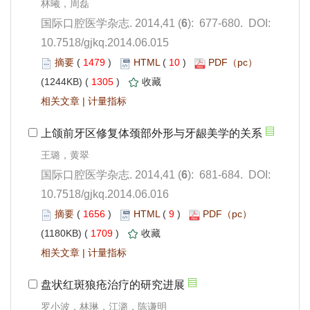
): 677-680. DOI:
10.7518/gjkq.2014.06.015
 1479
)
 10
)
 1305
)
 |
): 681-684. DOI:
10.7518/gjkq.2014.06.016
 1656
)
 9
)
 1709
)
 |