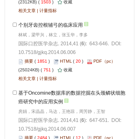
 1503
)
 |
): 643-646. DOI:
10.7518/gjkq.2014.06.006
 1851
)
 20
)
 751
)
 |
): 647-651. DOI:
10.7518/gjkq.2014.06.007
 2484
)
 12
)