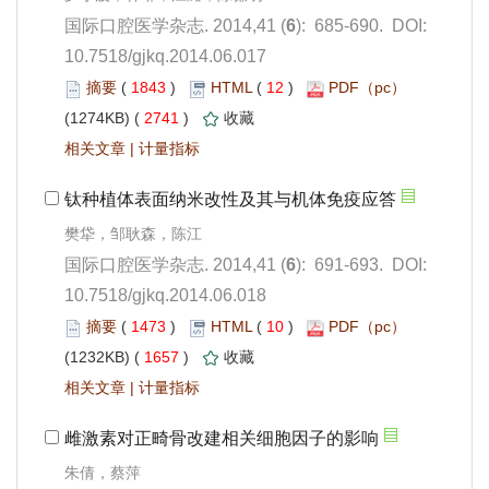
): 685-690. DOI:
10.7518/gjkq.2014.06.017
 1843
)
 12
)
 2741
)
 |
): 691-693. DOI:
10.7518/gjkq.2014.06.018
 1473
)
 10
)
 1657
)
 |