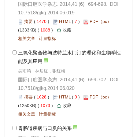
): 694-698. DOI:
10.7518/gjkq.2014.06.019
 1470
)
 7
)
 1088
)
 |
): 699-702. DOI:
10.7518/gjkq.2014.06.020
 1628
)
 9
)
 1073
)
 |