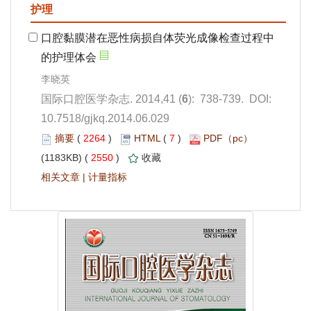
): 738-739. DOI:
10.7518/gjkq.2014.06.029
 2264
)
 7
)
 2550
)
 |