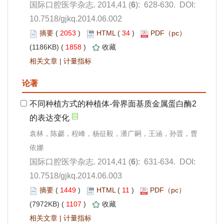
): 628-630. DOI:
10.7518/gjkq.2014.06.002
 2053
)
 34
)
 1858
)
 |
): 631-634. DOI:
10.7518/gjkq.2014.06.003
 1449
)
 11
)
 1107
)
 |