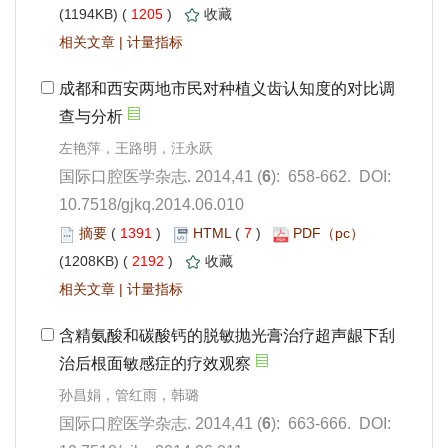
 1205
)
 |
): 658-662. DOI:
10.7518/gjkq.2014.06.010
 1391
)
 7
)
 2192
)
 |
): 663-666. DOI: