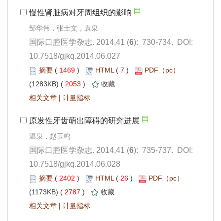
): 730-734. DOI:
10.7518/gjkq.2014.06.027
 1469
)
 7
)
 2053
)
 |
): 735-737. DOI:
10.7518/gjkq.2014.06.028
 2402
)
 26
)
 2787
)
 |