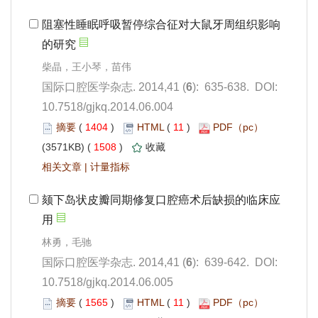
): 635-638. DOI:
10.7518/gjkq.2014.06.004
 1404
)
 11
)
 1508
)
 |
): 639-642. DOI:
10.7518/gjkq.2014.06.005
 1565
)
 11
)