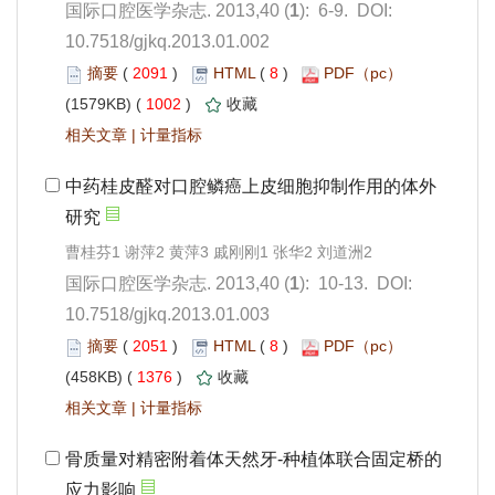
): 6-9. DOI:
10.7518/gjkq.2013.01.002
 2091
)
 8
)
 1002
)
 |
): 10-13. DOI:
10.7518/gjkq.2013.01.003
 2051
)
 8
)
 1376
)
 |