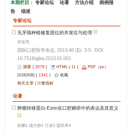
): 3-5. DOI:
10.7518/gjkq.2013.01.001
 2079
)
 11
)
 1341
)
 |