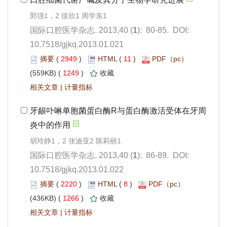
): 80-85. DOI:
10.7518/gjkq.2013.01.021
 2949
)
 11
)
 1249
)
 |
): 86-89. DOI:
10.7518/gjkq.2013.01.022
 2220
)
 8
)
 1266
)
 |