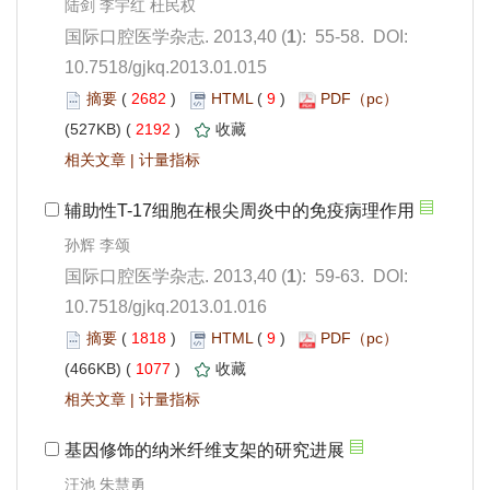
): 55-58. DOI:
10.7518/gjkq.2013.01.015
 2682
)
 9
)
 2192
)
 |
): 59-63. DOI:
10.7518/gjkq.2013.01.016
 1818
)
 9
)
 1077
)
 |