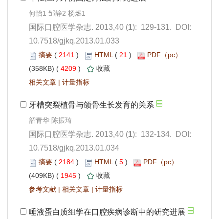
): 129-131. DOI:
10.7518/gjkq.2013.01.033
 2141
)
 21
)
 4209
)
 |
): 132-134. DOI:
10.7518/gjkq.2013.01.034
 2184
)
 5
)
 1945
)
 |
 |