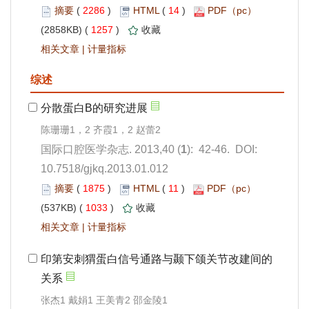
 2286
)
 14
)
 1257
)
 |
): 42-46. DOI:
10.7518/gjkq.2013.01.012
 1875
)
 11
)
 1033
)
 |