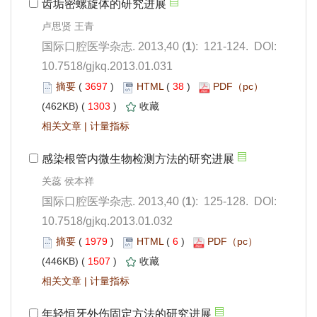
): 121-124. DOI:
10.7518/gjkq.2013.01.031
 3697
)
 38
)
 1303
)
 |
): 125-128. DOI:
10.7518/gjkq.2013.01.032
 1979
)
 6
)
 1507
)
 |