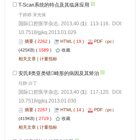
): 113-116. DOI:
10.7518/gjkq.2013.01.029
 2262
)
 19
)
 1589
)
 |
): 117-120. DOI:
10.7518/gjkq.2013.01.030
 2267
)
 14
)
 2719
)
 |