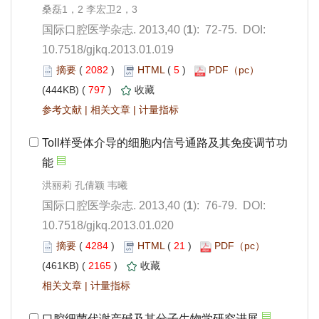
): 72-75. DOI:
10.7518/gjkq.2013.01.019
 2082
)
 5
)
 797
)
 |
 |
): 76-79. DOI:
10.7518/gjkq.2013.01.020
 4284
)
 21
)
 2165
)
 |