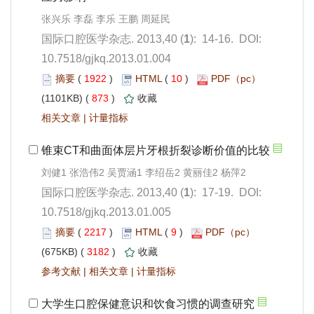
): 14-16. DOI:
10.7518/gjkq.2013.01.004
 1922
)
 10
)
 873
)
 |
): 17-19. DOI:
10.7518/gjkq.2013.01.005
 2217
)
 9
)
 3182
)
 |
 |