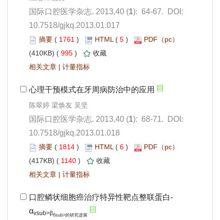
): 64-67. DOI:
10.7518/gjkq.2013.01.017
 1761
)
 5
)
 995
)
 |
): 68-71. DOI:
10.7518/gjkq.2013.01.018
 1814
)
 6
)
 1140
)
 |