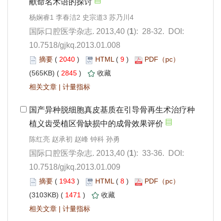
): 28-32. DOI:
10.7518/gjkq.2013.01.008
 2040
)
 9
)
 2845
)
 |
): 33-36. DOI:
10.7518/gjkq.2013.01.009
 1943
)
 8
)
 1471
)
 |