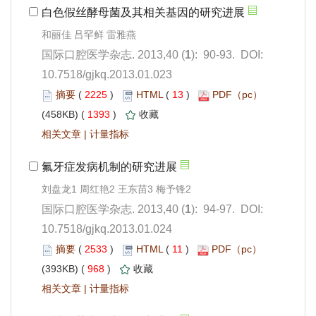
): 90-93. DOI:
10.7518/gjkq.2013.01.023
 2225
)
 13
)
 1393
)
 |
): 94-97. DOI:
10.7518/gjkq.2013.01.024
 2533
)
 11
)
 968
)
 |