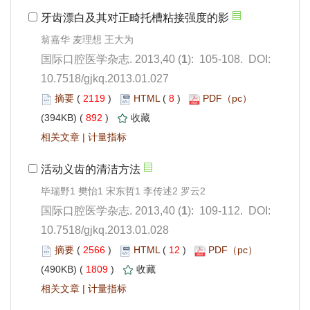
): 105-108. DOI:
10.7518/gjkq.2013.01.027
 2119
)
 8
)
 892
)
 |
): 109-112. DOI:
10.7518/gjkq.2013.01.028
 2566
)
 12
)
 1809
)
 |