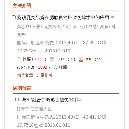
): 37-39. DOI:
10.7518/gjkq.2013.01.010
 1935
)
 7
)
 1092
)
 |
): 40-41. DOI:
10.7518/gjkq.2013.01.011