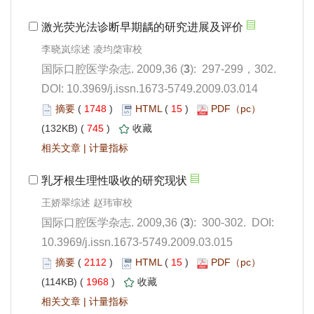
): 297-299，302.
 DOI: 10.3969/j.issn.1673-5749.2009.03.014
 1748
)
 15
)
 745
)
 |
): 300-302. DOI:
10.3969/j.issn.1673-5749.2009.03.015
 2112
)
 15
)
 1968
)
 |