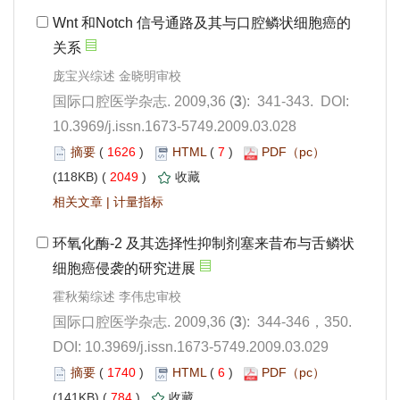
): 341-343. DOI:
10.3969/j.issn.1673-5749.2009.03.028
 1626
)
 7
)
 2049
)
 |
): 344-346，350.
 DOI: 10.3969/j.issn.1673-5749.2009.03.029
 1740
)
 6
)
 784
)