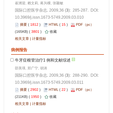
): 285-287. DOI:
10.3969/j.issn.1673-5749.2009.03.010
 1812
)
 15
)
 3801
)
 |
): 288-290. DOI:
10.3969/j.issn.1673-5749.2009.03.011
 2902
)
 22
)
 1950
)
 |