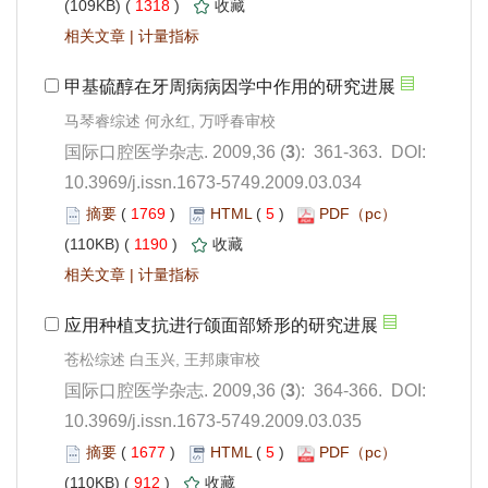
 1318
)
 |
): 361-363. DOI:
10.3969/j.issn.1673-5749.2009.03.034
 1769
)
 5
)
 1190
)
 |
): 364-366. DOI:
10.3969/j.issn.1673-5749.2009.03.035
 1677
)
 5
)
 912
)