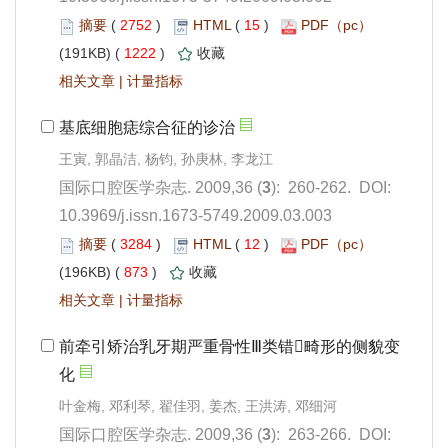
 2752
)
 15
)
 1222
)
 |
): 260-262. DOI:
10.3969/j.issn.1673-5749.2009.03.003
 3284
)
 12
)
 873
)
 |
): 263-266. DOI: