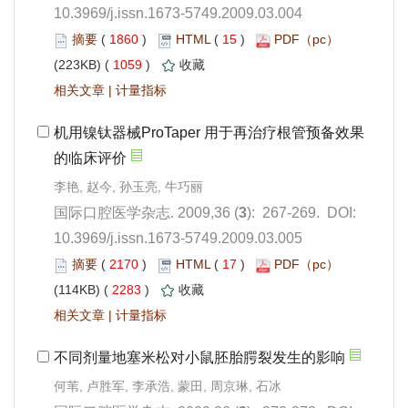
10.3969/j.issn.1673-5749.2009.03.004
 1860
)
 15
)
 1059
)
 |
): 267-269. DOI:
10.3969/j.issn.1673-5749.2009.03.005
 2170
)
 17
)
 2283
)
 |