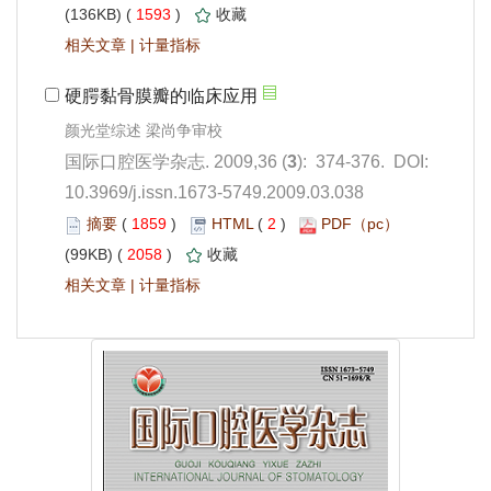
 1593
)
 |
): 374-376. DOI:
10.3969/j.issn.1673-5749.2009.03.038
 1859
)
 2
)
 2058
)
 |