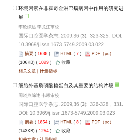
): 323-325. DOI:
10.3969/j.issn.1673-5749.2009.03.022
 1688
)
 7
)
 1099
)
 |
): 326-328，331.
 DOI: 10.3969/j.issn.1673-5749.2009.03.023
 1854
)
 8
)
 1254
)
 |