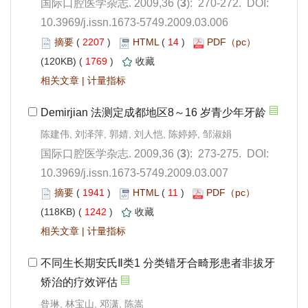
): 270-272. DOI:
10.3969/j.issn.1673-5749.2009.03.006
 2207
)
 14
)
 1769
)
 |
): 273-275. DOI:
10.3969/j.issn.1673-5749.2009.03.007
 1941
)
 11
)
 1242
)
 |