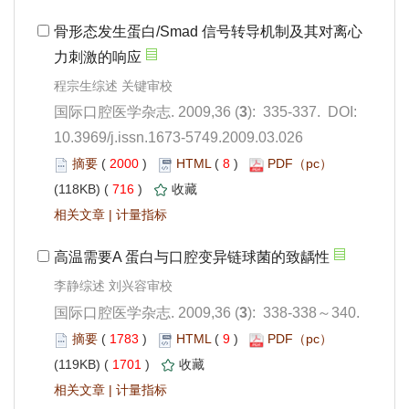
): 335-337. DOI:
10.3969/j.issn.1673-5749.2009.03.026
 2000
)
 8
)
 716
)
 |
): 338-338～340.
 1783
)
 9
)
 1701
)
 |