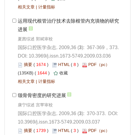
 |
): 367-369，373.
 DOI: 10.3969/j.issn.1673-5749.2009.03.036
 1674
)
 8
)
 1644
)
 |
): 370-373. DOI:
10.3969/j.issn.1673-5749.2009.03.037
 1739
)
 3
)