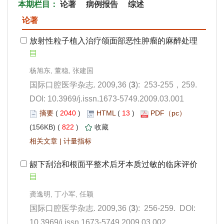
): 253-255，259.
 DOI: 10.3969/j.issn.1673-5749.2009.03.001
 2040
)
 13
)
 822
)
 |
): 256-259. DOI:
10.3969/j.issn.1673-5749.2009.03.002