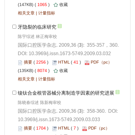
 1065
)
 |
): 355-357，360.
 DOI: 10.3969/j.issn.1673-5749.2009.03.032
 2256
)
 41
)
 8074
)
 |
): 358-360. DOI:
10.3969/j.issn.1673-5749.2009.03.033
 1704
)
 7
)