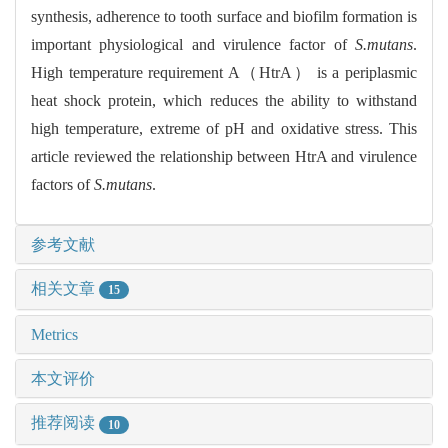
synthesis, adherence to tooth surface and biofilm formation is
important physiological and virulence factor of
S.mutans
.
High temperature requirement A（HtrA） is a periplasmic
heat shock protein, which reduces the ability to withstand
high temperature, extreme of pH and oxidative stress. This
article reviewed the relationship between HtrA and virulence
factors of
S.mutans
.
参考文献
相关文章
15
Metrics
本文评价
推荐阅读
10