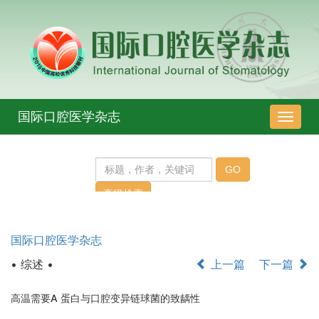
国际口腔医学杂志
导
航
切
换
国际口腔医学杂志
• 综述 •
上一篇
下一篇
高温需要A 蛋白与口腔变异链球菌的致龋性