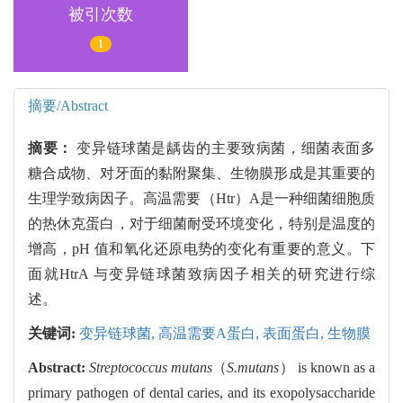
被引次数
1
摘要/Abstract
摘要：
变异链球菌是龋齿的主要致病菌，细菌表面多
糖合成物、对牙面的黏附聚集、生物膜形成是其重要的
生理学致病因子。高温需要（Htr）A是一种细菌细胞质
的热休克蛋白，对于细菌耐受环境变化，特别是温度的
增高，pH 值和氧化还原电势的变化有重要的意义。下
面就HtrA 与变异链球菌致病因子相关的研究进行综
述。
关键词:
变异链球菌,
高温需要A蛋白,
表面蛋白,
生物膜
Abstract:
Streptococcus mutans
（
S.mutans
） is known as a
primary pathogen of dental caries, and its exopolysaccharide