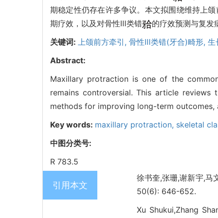
期稳定性仍存在许多争议。本文拟围绕维持上颌
期疗效，以及对骨性Ⅲ类错
的疗效预测与复发
关键词:
上颌前方牵引,
骨性Ⅲ类错(牙合)畸形,
生
Abstract:
Maxillary protraction is one of the common
remains controversial. This article reviews 
methods for improving long-term outcomes, an
Key words:
maxillary protraction,
skeletal cl
中图分类号:
R 783.5
徐书奎,张珊,谢新宇,
引用本文
50(6): 646-652.
Xu Shukui,Zhang Sha