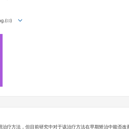
g.(
)
用治疗方法，但目前研究中对于该治疗方法在早期矫治中能否改