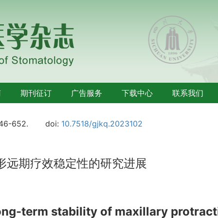
南
期刊征订
广告服务
下载中心
联系我们
646-652.
doi:
10.7518/gjkq.2023102
形远期疗效稳定性的研究进展
ong-term stability of maxillary protract