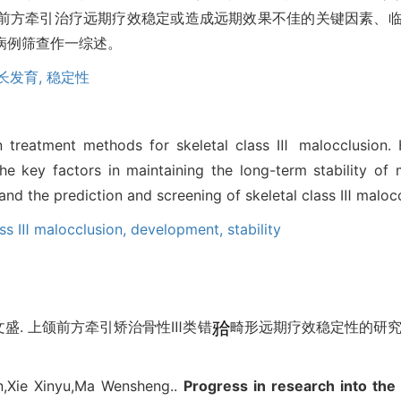
前方牵引治疗远期疗效稳定或造成远期效果不佳的关键因素、
病例筛查作一综述。
长发育,
稳定性
 treatment methods for skeletal class Ⅲ malocclusion. H
the key factors in maintaining the long-term stability of m
d the prediction and screening of skeletal class Ⅲ malocc
ass Ⅲ malocclusion,
development,
stability
马文盛. 上颌前方牵引矫治骨性Ⅲ类错
畸形远期疗效稳定性的研究进展
n,Xie Xinyu,Ma Wensheng..
Progress in research into the 