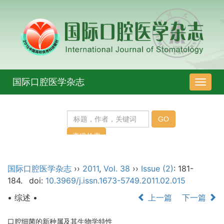
国际口腔医学杂志
导
航
切
换
国际口腔医学杂志
››
2011
,
Vol. 38
››
Issue (2)
: 181-
184.
doi:
10.3969/j.issn.1673-5749.2011.02.015
• 综述 •
上一篇
下一篇
口腔细菌的新种属及其生物学特性