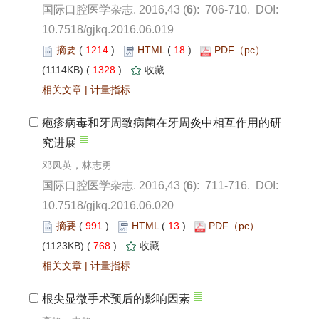
): 706-710. DOI:
10.7518/gjkq.2016.06.019
 1214
)
 18
)
 1328
)
 |
): 711-716. DOI:
10.7518/gjkq.2016.06.020
 991
)
 13
)
 768
)
 |