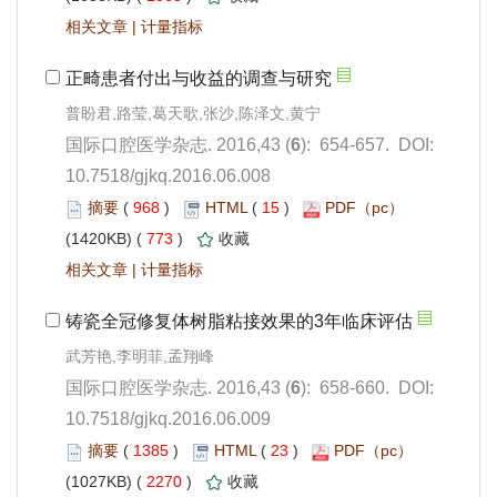
 |
): 654-657. DOI:
10.7518/gjkq.2016.06.008
 968
)
 15
)
 773
)
 |
): 658-660. DOI:
10.7518/gjkq.2016.06.009
 1385
)
 23
)
 2270
)