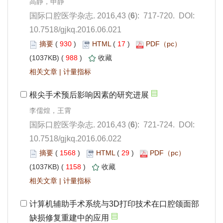
): 717-720. DOI:
10.7518/gjkq.2016.06.021
 930
)
 17
)
 988
)
 |
): 721-724. DOI:
10.7518/gjkq.2016.06.022
 1568
)
 29
)
 1158
)
 |