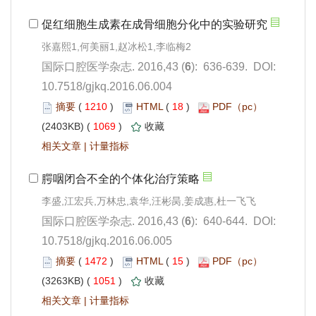
): 636-639. DOI:
10.7518/gjkq.2016.06.004
 1210
)
 18
)
 1069
)
 |
): 640-644. DOI:
10.7518/gjkq.2016.06.005
 1472
)
 15
)
 1051
)
 |