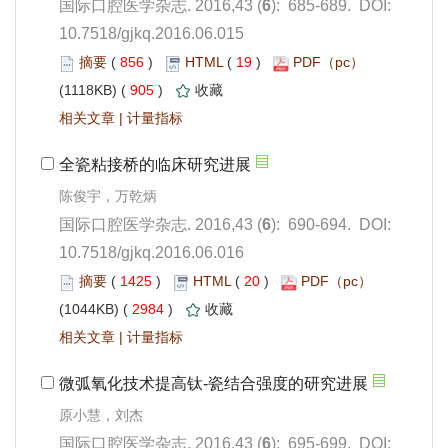
): 685-689. DOI:
10.7518/gjkq.2016.06.015
 856
)
 19
)
 905
)
 |
): 690-694. DOI:
10.7518/gjkq.2016.06.016
 1425
)
 20
)
 2984
)
 |
): 695-699. DOI: