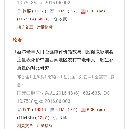
10.7518/gjkq.2016.06.002
 1532
)
 35
)
 6868
)
 |
): 632-635. DOI:
10.7518/gjkq.2016.06.003
 1431
)
 22
)
 1257
)
 |