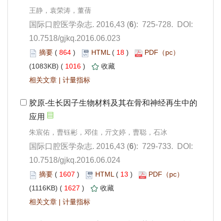
): 725-728. DOI:
10.7518/gjkq.2016.06.023
 864
)
 18
)
 1016
)
 |
): 729-733. DOI:
10.7518/gjkq.2016.06.024
 1607
)
 13
)
 1627
)
 |