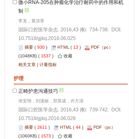
): 734-738. DOI:
10.7518/gjkq.2016.06.025
 930
)
 13
)
 1537
)
 |
): 739-742. DOI:
10.7518/gjkq.2016.06.026
 2611
)
 44
)
 1573
)