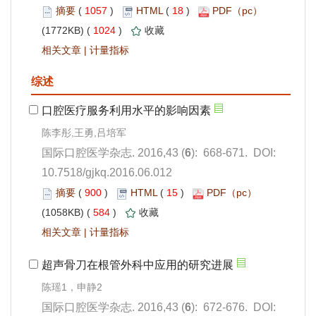
 1057
)
 18
)
 1024
)
 |
): 668-671. DOI:
10.7518/gjkq.2016.06.012
 900
)
 15
)
 584
)
 |
): 672-676. DOI: