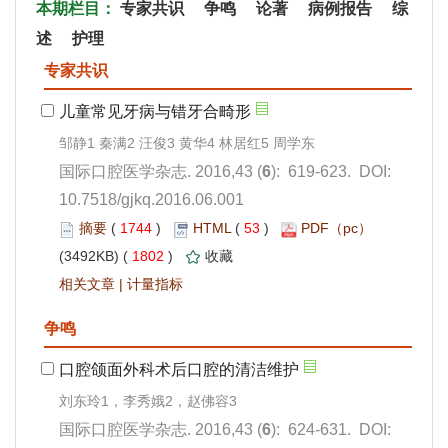
): 619-623. DOI:
10.7518/gjkq.2016.06.001
 1744
)
 53
)
 1802
)
 |
): 624-631. DOI: