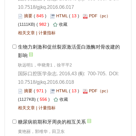
10.7518/gjkq.2016.06.017
 845
)
 13
)
 982
)
 |
): 700-705. DOI:
10.7518/gjkq.2016.06.018
 971
)
 13
)
 556
)
 |