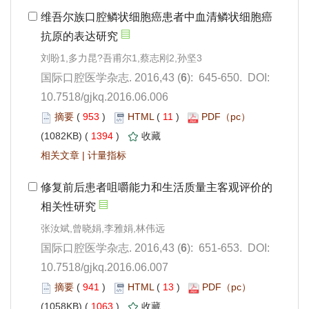
): 645-650. DOI:
10.7518/gjkq.2016.06.006
 953
)
 11
)
 1394
)
 |
): 651-653. DOI:
10.7518/gjkq.2016.06.007
 941
)
 13
)
 1063
)