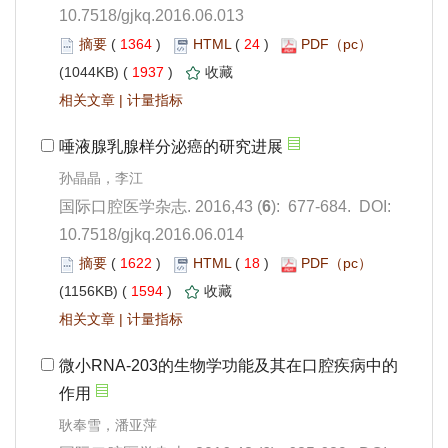
10.7518/gjkq.2016.06.013
 1364
)
 24
)
 1937
)
 |
): 677-684. DOI:
10.7518/gjkq.2016.06.014
 1622
)
 18
)
 1594
)
 |