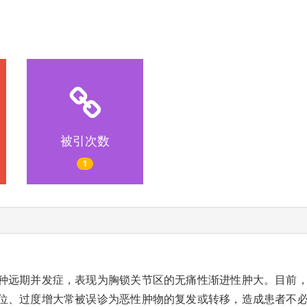
被引次数
1
种远期并发症，表现为胸锁关节区的无痛性渐进性肿大。目前
位、过度增大常被误诊为恶性肿物的复发或转移，造成患者不