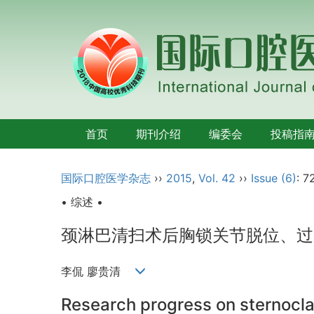
首页
期刊介绍
编委会
投稿指
国际口腔医学杂志
››
2015
,
Vol. 42
››
Issue (6)
: 7
• 综述 •
颈淋巴清扫术后胸锁关节脱位、过
李侃 廖贵清
Research progress on sternoclav