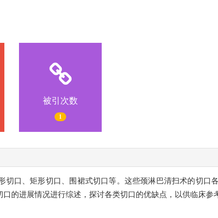
被引次数
1
Y 形切口、矩形切口、围裙式切口等。这些颈淋巴清扫术的切口
切口的进展情况进行综述，探讨各类切口的优缺点，以供临床参