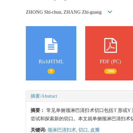
ZHONG Shi-chun, ZHANG Zhi-guang
RichHTML
PDF (PC)
9
2980
摘要/Abstract
摘要：
常见单侧颈淋巴清扫术切口包括T 形或
尝试和探索新的切口。本文就单侧颈淋巴清扫术
关键词:
颈淋巴清扫术,
切口,
皮瓣