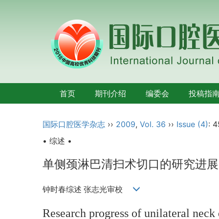
首页
期刊介绍
编委会
投稿指
国际口腔医学杂志
››
2009
,
Vol. 36
››
Issue (4)
: 
• 综述 •
单侧颈淋巴清扫术切口的研究进展
钟时春综述 张志光审校
Research progress of unilateral neck 