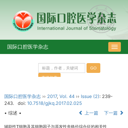
国际口腔医学杂志
导
航
切
换
国际口腔医学杂志
››
2017
,
Vol. 44
››
Issue (2)
: 239-
243.
doi:
10.7518/gjkq.2017.02.025
• 综述 •
上一篇
下一篇
辅助性T细胞及其细胞因子与原发性舍格伦综合征的相关性