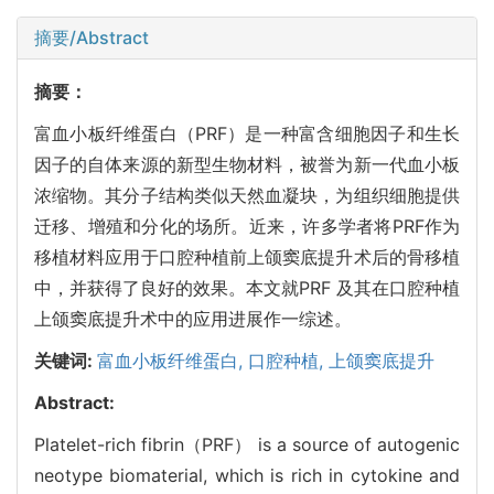
摘要/Abstract
摘要：
富血小板纤维蛋白（PRF）是一种富含细胞因子和生长
因子的自体来源的新型生物材料，被誉为新一代血小板
浓缩物。其分子结构类似天然血凝块，为组织细胞提供
迁移、增殖和分化的场所。近来，许多学者将PRF作为
移植材料应用于口腔种植前上颌窦底提升术后的骨移植
中，并获得了良好的效果。本文就PRF 及其在口腔种植
上颌窦底提升术中的应用进展作一综述。
关键词:
富血小板纤维蛋白,
口腔种植,
上颌窦底提升
Abstract:
Platelet-rich fibrin（PRF） is a source of autogenic
neotype biomaterial, which is rich in cytokine and