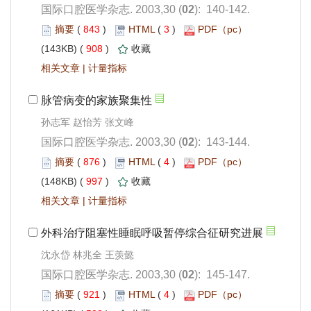
): 140-142.
 843
)
 3
)
 908
)
 |
孙志军 赵怡芳 张文峰
): 143-144.
 876
)
 4
)
 997
)
 |
沈永岱 林兆全 王羡懿
): 145-147.
 921
)
 4
)