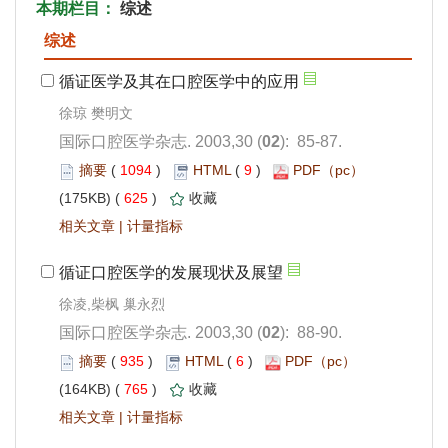
): 85-87.
 1094
)
 9
)
 625
)
 |
): 88-90.
 935
)
 6
)
 765
)
 |