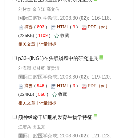
): 116-118.
 803
)
 3
)
 1109
)
 |
刘海潮 郑林卿 廖贵清
): 119-120.
 946
)
 3
)
 568
)
 |
): 121-123.