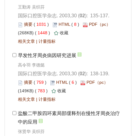
王勤涛 吴织芬
): 135-137.
 1031
)
 8
)
 1448
)
 |
高令羽 李德懿
): 138-139.
 759
)
 6
)
 783
)
 |