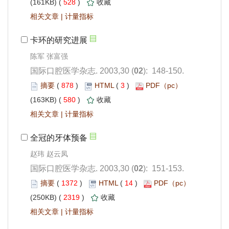
 528
)
 |
陈军 张富强
): 148-150.
 878
)
 3
)
 580
)
 |
): 151-153.
 1372
)
 14
)
 2319
)
 |