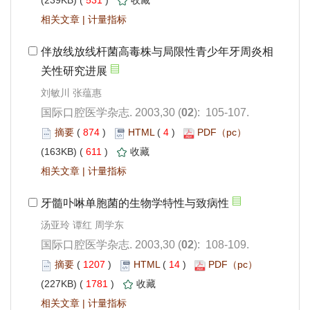
 531
)
 |
): 105-107.
 874
)
 4
)
 611
)
 |
汤亚玲 谭红 周学东
): 108-109.
 1207
)
 14
)
 1781
)
 |