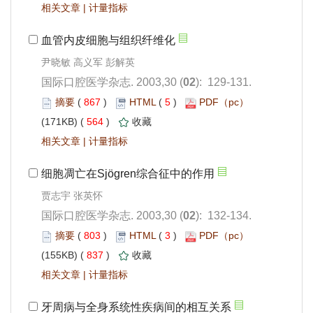
 |
尹晓敏 高义军 彭解英
): 129-131.
 867
)
 5
)
 564
)
 |
贾志宇 张英怀
): 132-134.
 803
)
 3
)
 837
)
 |