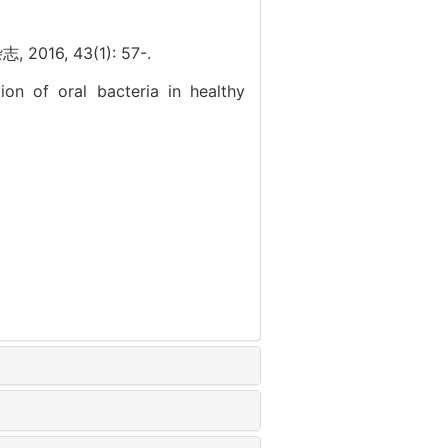
6, 43(1): 57-.
ion of oral bacteria in healthy