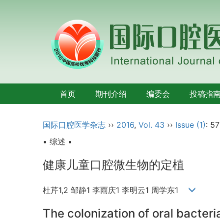
首页
期刊介绍
编委会
投稿指
国际口腔医学杂志
››
2016
,
Vol. 43
››
Issue (1)
: 57
• 综述 •
健康儿童口腔微生物的定植
杜芹1,2 邹静1 李雨庆1 李明云1 周学东1
The colonization of oral bacteri