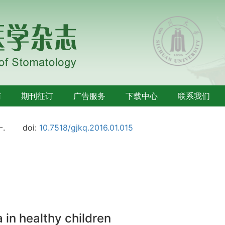
南
期刊征订
广告服务
下载中心
联系我们
-.
doi:
10.7518/gjkq.2016.01.015
a in healthy children