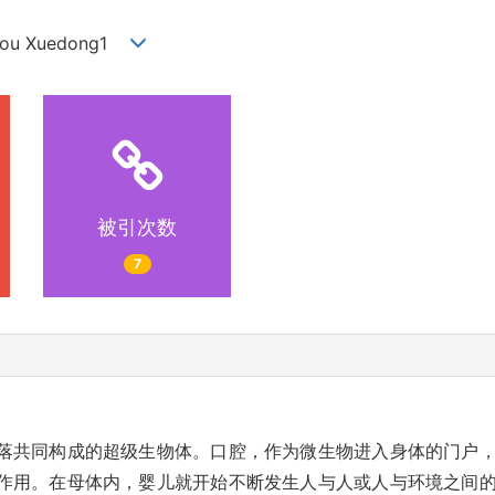
, Zhou Xuedong1
被引次数
7
落共同构成的超级生物体。口腔，作为微生物进入身体的门户
作用。在母体内，婴儿就开始不断发生人与人或人与环境之间