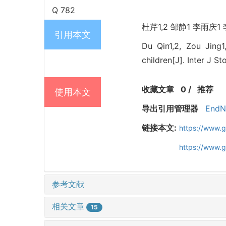
Q 782
杜芹1,2 邹静1 李雨庆1 
引用本文
Du Qin1,2, Zou Jing1
children[J]. Inter J St
收藏文章
0
/
推荐
使用本文
导出引用管理器
EndN
链接本文:
https://www.
https://www.
参考文献
相关文章
15