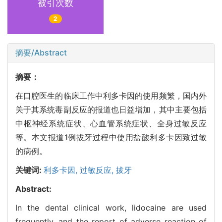
被引次数
2
摘要/Abstract
摘要：
在口腔医生的临床工作中利多卡因的使用频繁，国内外
关于其系统毒副反应的报道也日益增加，其中主要包括
中枢神经系统症状、心血管系统症状、全身过敏反应
等。本文报道1例拔牙过程中使用盐酸利多卡因致过敏
的病例。
关键词:
利多卡因,
过敏反应,
拔牙
Abstract:
In the dental clinical work, lidocaine are used
frequently, and the report of adverse reaction of