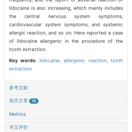
lidocaine is also increasing, which mainly includes
the central nervous system symptoms,
cardiovascular system symptoms, and systemic
allergic reaction, and so on. Here reported a case
of lidocaine allergenic in the procedure of the
tooth extraction.
Key words:
lidocaine,
allergenic reaction,
tooth
extraction
参考文献
相关文章
15
Metrics
本文评价