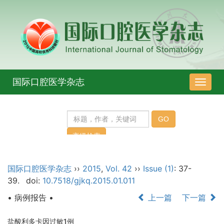
国际口腔医学杂志
导
航
切
换
国际口腔医学杂志
››
2015
,
Vol. 42
››
Issue (1)
: 37-
39.
doi:
10.7518/gjkq.2015.01.011
• 病例报告 •
上一篇
下一篇
盐酸利多卡因过敏1例