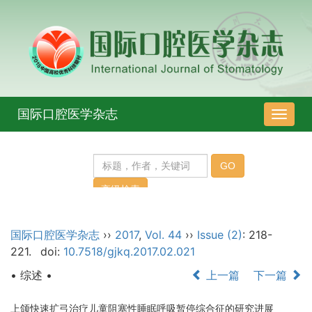
国际口腔医学杂志
导
航
切
换
国际口腔医学杂志
››
2017
,
Vol. 44
››
Issue (2)
: 218-
221.
doi:
10.7518/gjkq.2017.02.021
• 综述 •
上一篇
下一篇
上颌快速扩弓治疗儿童阻塞性睡眠呼吸暂停综合征的研究进展