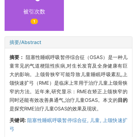
被引次数
1
摘要/Abstract
摘要：
阻塞性睡眠呼吸暂停综合征（OSAS）是一种儿
童常见的气道梗阻性疾病,对生长发育及全身健康有巨
大的影响。上颌骨狭窄可能导致儿童睡眠呼吸紊乱,上
颌快速扩弓（RME）是临床上常用于治疗儿童上颌骨狭
窄的方法。近年来,研究显示：RME在矫正上颌狭窄的
同时还能有效改善鼻通气,治疗儿童OSAS。本文的
目的
是探究RME治疗儿童OSAS的效果及现状。
关键词:
阻塞性睡眠呼吸暂停综合征,
儿童,
上颌快速扩
弓