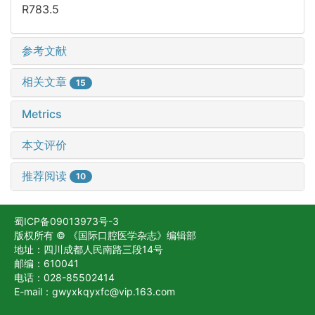
R783.5
参考文献
相关文章
15
Metrics
本文评价
推荐阅读
10
蜀ICP备09013973号-3
版权所有 © 《国际口腔医学杂志》编辑部
地址：四川成都人民南路三段14号
邮编：610041
电话：028-85502414
E-mail：gwyxkqyxfc@vip.163.com