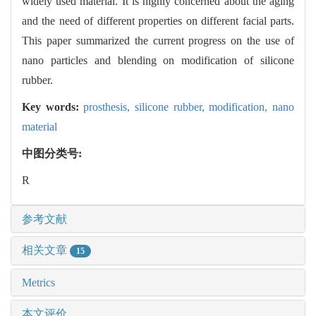
widely used material. It is highly concerned about the aging
and the need of different properties on different facial parts.
This paper summarized the current progress on the use of
nano particles and blending on modification of silicone
rubber.
Key words:
prosthesis,
silicone rubber,
modification,
nano
material
中图分类号:
R
参考文献
相关文章
15
Metrics
本文评价