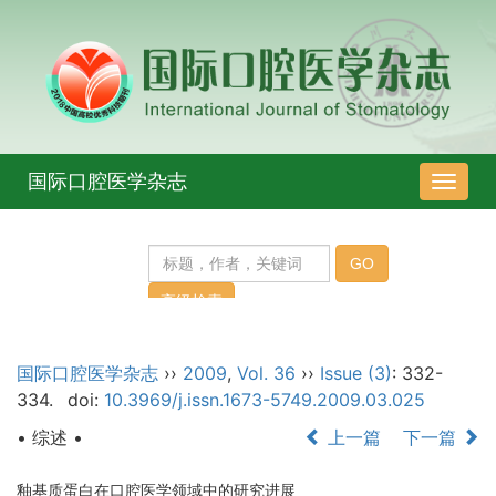
国际口腔医学杂志
导
航
切
换
国际口腔医学杂志
››
2009
,
Vol. 36
››
Issue (3)
: 332-
334.
doi:
10.3969/j.issn.1673-5749.2009.03.025
• 综述 •
上一篇
下一篇
釉基质蛋白在口腔医学领域中的研究进展