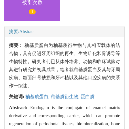
被引次数
1
摘要/Abstract
摘要：
釉基质蛋白为釉基质衍生物与其相应载体的结
合物，具有促进牙周组织的再生、生物矿化和骨诱导等
生物特性。研究者们已从体外培养、动物和临床试验对
其进行研究并初具成果，笔者就釉基质蛋白及其与牙周
疾病、颌面部骨缺损和牙种植以及其他口腔疾病的关系
作一综述。
关键词:
釉基质蛋白,
釉基质衍生物,
蛋白质
Abstract:
Emdogain is the conjugate of enamel matrix
derivative and corresponding carrier, which can promote
regeneration of periodontal tissues, biomineralization, bone