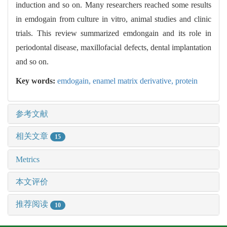
induction and so on. Many researchers reached some results
in emdogain from culture in vitro, animal studies and clinic
trials. This review summarized emdongain and its role in
periodontal disease, maxillofacial defects, dental implantation
and so on.
Key words:
emdogain,
enamel matrix derivative,
protein
参考文献
相关文章
15
Metrics
本文评价
推荐阅读
10