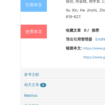
徐欣, 何金枝, 周学东. 
引用本文
Xu Xin, He Jinzhi, Zh
619-627.
收藏文章
0
/
推荐
使用本文
导出引用管理器
EndN
链接本文:
https://www.
https://www.
参考文献
相关文章
2
Metrics