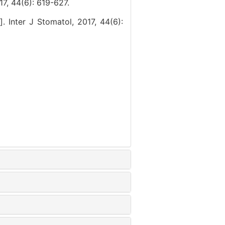
(6): 619-627.
. Inter J Stomatol, 2017, 44(6):