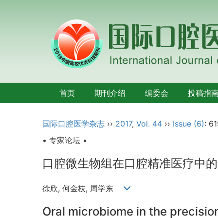
首页
期刊介绍
编委会
投稿指
国际口腔医学杂志
››
2017
,
Vol. 44
››
Issue (6)
: 6
• 专家论坛 •
口腔微生物组在口腔精准医疗中的
徐欣, 何金枝, 周学东
Oral microbiome in the precisio