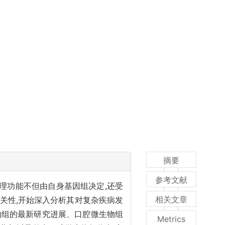
摘要
参考文献
生理功能不但由自身基因组决定,还受
相关文章
关性,开始深入分析其对复杂疾病发
物组的最新研究进展、口腔微生物组
Metrics