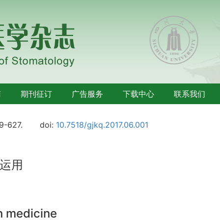
南
期刊征订
广告服务
下载中心
联系我们
19-627.
doi:
10.7518/gjkq.2017.06.001
运用
n medicine