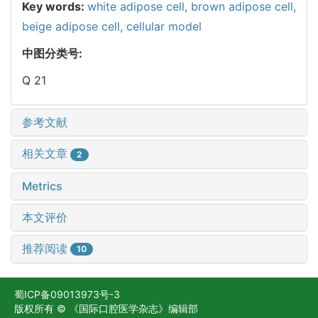
Key words:
white adipose cell,
brown adipose cell,
beige adipose cell,
cellular model
中图分类号:
Q 21
参考文献
相关文章
2
Metrics
本文评价
推荐阅读
10
蜀ICP备09013973号-3
版权所有 © 《国际口腔医学杂志》编辑部