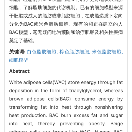
细胞，了解脂肪细胞的代谢机制。已有的细胞模型来源
于胚胎或成人的脂肪或非脂肪细胞，在成脂递质下定向
分化为BAC或米色脂肪细胞。现有的和正在建立的人
BAC模型，毫无疑问地为预防和治疗肥胖及相关性疾病
奠定了基础。
关键词:
白色脂肪细胞,
棕色脂肪细胞,
米色脂肪细胞,
细胞模型
Abstract:
White adipose cells(WAC) store energy through fat
deposition in the form of triacylglycerol, whereas
brown adipose cells(BAC) consume energy by
transforming fat into heat through nonshivering
heat production. BAC burn excess fat and sugar
into heat, thereby preventing obesity. Beige
adipose cells are brown-like WAC. Human BAC