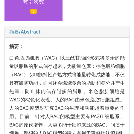
被引次数
3
摘要/Abstract
摘要：
白色脂肪细胞（WAC）以三酰甘油的形式将多余的能
量以脂肪的形式储存起来，为能量仓库；棕色脂肪细胞
（BAC）以非颤抖性产热方式将能量转化成热能，不仅
具有御寒功能，而且还会燃烧多余的脂肪和糖分并产生
热量，防止体内储存过多的脂肪。米色脂肪细胞是
WAC的棕色化表现。人的BAC由米色脂肪细胞组成。
人的BAC模型对研究BAC的生理和功能起着重要的作
用。目前，针对人BAC的模型主要有PAZ6 细胞系、
BAC的原代培养、人类多能干细胞来源的BAC、间质干
细胞。理想的人BAC模型的建立有利于更好地认识脂肪