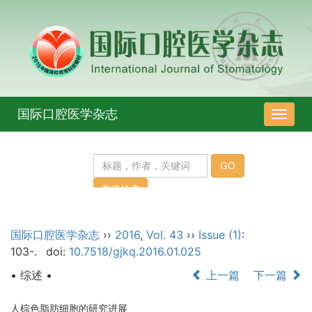
国际口腔医学杂志
导
航
切
换
国际口腔医学杂志
››
2016
,
Vol. 43
››
Issue (1)
:
103-.
doi:
10.7518/gjkq.2016.01.025
• 综述 •
上一篇
下一篇
人棕色脂肪细胞的研究进展